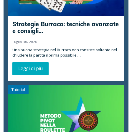
Strategie Burraco: tecniche avanzate
e consigli...
Luglio 30, 2026
Una buona strategia nel Burraco non consiste soltanto nel
chiudere la partita il prima possibile,…
Leggi di più
Tutorial