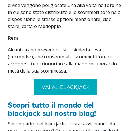
divise vengono poi giocate una alla volta nell’ordine
in cui sono state distribuite e lo scommettitore ha a
disposizione le stesse opzioni menzionate, cioè
stare, carta o raddoppio.
Resa
Alcuni casinò prevedono la cosiddetta
resa
(surrender), che consente allo scommettitore di
arrendersi
e di
rinunciare alla mano
recuperando
metà della sua scommessa.
VAI AL BLACKJACK
Scopri tutto il mondo del
blackjack sul nostro blog!
Sei un patito del blackjack o ti stai avvicinando da
poco a questo gioco? Qualunque sia il tuo livello di