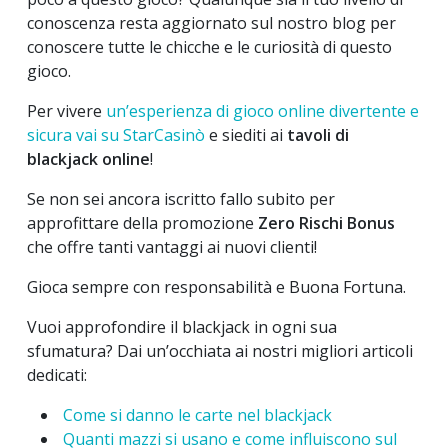
conoscenza resta aggiornato sul nostro blog per
conoscere tutte le chicche e le curiosità di questo
gioco.
Per vivere
un’esperienza di gioco online divertente e
sicura vai su StarCasinò
e siediti ai
tavoli di
blackjack online
!
Se non sei ancora iscritto fallo subito per
approfittare della promozione
Zero Rischi Bonus
che offre tanti vantaggi ai nuovi clienti!
Gioca sempre con responsabilità e Buona Fortuna.
Vuoi approfondire il blackjack in ogni sua
sfumatura? Dai un’occhiata ai nostri migliori articoli
dedicati:
Come si danno le carte nel blackjack
Quanti mazzi si usano e come influiscono sul