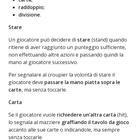
raddoppio;
divisione
.
Stare
Un giocatore può decidere di
stare
(stand) quando
ritiene di aver raggiunto un punteggio sufficiente,
non effettuando altre azioni e passando quindi la
mano al giocatore successivo.
Per segnalare al croupier la volontà di stare il
giocatore deve
passare la mano piatta sopra le
carte
, ma senza toccarle.
Carta
Se il giocatore vuole
richiedere un’altra carta
(hit),
lo segnala al mazziere
graffiando il tavolo da gioco
accanto alle sue carte o indicandole, ma sempre
senza toccarle.