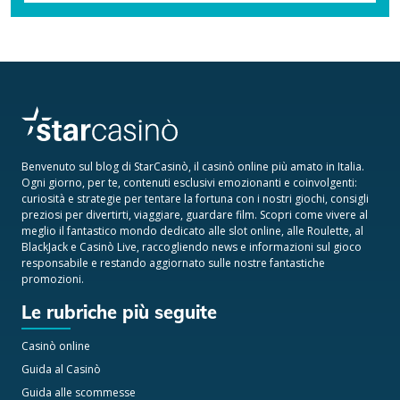
Benvenuto sul blog di
StarCasinò
, il casinò online più amato in Italia.
Ogni giorno, per te, contenuti esclusivi emozionanti e coinvolgenti:
curiosità e strategie per tentare la fortuna con i nostri
giochi
, consigli
preziosi per divertirti, viaggiare, guardare film. Scopri come vivere al
meglio il fantastico mondo dedicato alle
slot online
, alle
Roulette
, al
BlackJack
e
Casinò Live
, raccogliendo news e
informazioni sul gioco
responsabile
e restando aggiornato sulle nostre fantastiche
promozioni
.
Le rubriche più seguite
Casinò online
Guida al Casinò
Guida alle scommesse