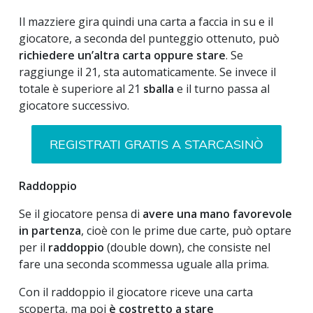
Il mazziere gira quindi una carta a faccia in su e il
giocatore, a seconda del punteggio ottenuto, può
richiedere un’altra carta oppure stare
. Se
raggiunge il 21, sta automaticamente. Se invece il
totale è superiore al 21
sballa
e il turno passa al
giocatore successivo.
REGISTRATI GRATIS A STARCASINÒ
Raddoppio
Se il giocatore pensa di
avere una mano favorevole
in partenza
, cioè con le prime due carte, può optare
per il
raddoppio
(double down), che consiste nel
fare una seconda scommessa uguale alla prima.
Con il raddoppio il giocatore riceve una carta
scoperta, ma poi
è costretto a stare