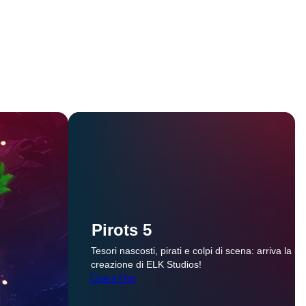
Pirots 5
Tesori nascosti, pirati e colpi di scena: arriva la n
creazione di ELK Studios!
Gioca Ora