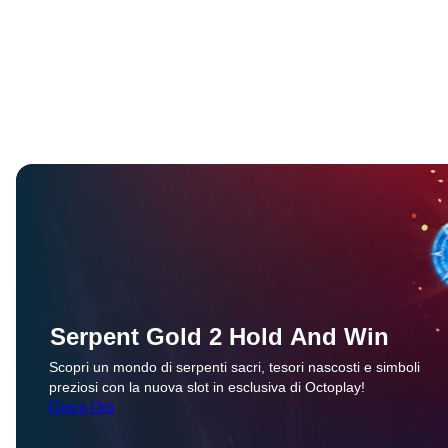
Serpent Gold 2 Hold And Win
Scopri un mondo di serpenti sacri, tesori nascosti e simboli
preziosi con la nuova slot in esclusiva di Octoplay!
Gioca Ora