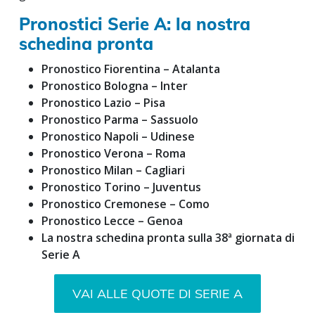
Pronostici Serie A: la nostra
schedina pronta
Pronostico Fiorentina – Atalanta
Pronostico Bologna – Inter
Pronostico Lazio – Pisa
Pronostico Parma – Sassuolo
Pronostico Napoli – Udinese
Pronostico Verona – Roma
Pronostico Milan – Cagliari
Pronostico Torino – Juventus
Pronostico Cremonese – Como
Pronostico Lecce – Genoa
La nostra schedina pronta sulla 38ª giornata di
Serie A
VAI ALLE QUOTE DI SERIE A