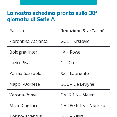
La nostra schedina pronta sulla 38ª
giornata di Serie A
Partita
Redazione StarCasinò
Fiorentina-Atalanta
GOL – Krstovic
Bologna-Inter
1X – Rowe
Lazio-Pisa
1 – Dia
Parma-Sassuolo
X2 – Lauriente
Napoli-Udinese
GOL – De Bruyne
Verona-Roma
OVER 1.5 – Malen
Milan-Cagliari
1 + OVER 1.5 – Nkunku
Torino-Juventus
GOL – Yildiz