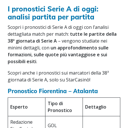
I pronostici Serie A di oggi:
analisi partita per partita
Scopri i pronostici di Serie A di oggi con l’analisi
dettagliata match per match:
tutte le partite della
38ª giornata di Serie A
– vengono studiate nei
minimi dettagli, con
un approfondimento sulle
formazioni, sulle quote più vantaggiose e sui
possibili esiti
.
Scopri anche i pronostici sui marcatori della 38ª
giornata di Serie A, solo su StarCasinò!
Pronostico Fiorentina – Atalanta
Tipo di
Esperto
Dettaglio
Pronostico
Redazione
GOL