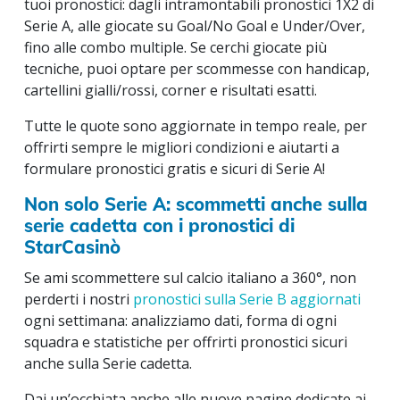
tuoi pronostici: dagli intramontabili pronostici 1X2 di
Serie A, alle giocate su Goal/No Goal e Under/Over,
fino alle combo multiple. Se cerchi giocate più
tecniche, puoi optare per scommesse con handicap,
cartellini gialli/rossi, corner e risultati esatti.
Tutte le quote sono aggiornate in tempo reale, per
offrirti sempre le migliori condizioni e aiutarti a
formulare pronostici gratis e sicuri di Serie A!
Non solo Serie A: scommetti anche sulla
serie cadetta con i pronostici di
StarCasinò
Se ami scommettere sul calcio italiano a 360°, non
perderti i nostri
pronostici sulla Serie B aggiornati
ogni settimana: analizziamo dati, forma di ogni
squadra e statistiche per offrirti pronostici sicuri
anche sulla Serie cadetta.
Dai un’occhiata anche alle nuove pagine dedicate ai