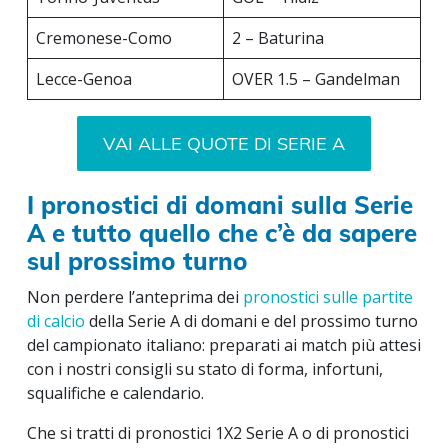
Cremonese-Como
2 – Baturina
Lecce-Genoa
OVER 1.5 – Gandelman
VAI ALLE QUOTE DI SERIE A
I pronostici di domani sulla Serie
A e tutto quello che c’è da sapere
sul prossimo turno
Non perdere l’anteprima dei
pronostici sulle partite
di calcio
della Serie A di domani e del prossimo turno
del campionato italiano: preparati ai match più attesi
con i nostri consigli su stato di forma, infortuni,
squalifiche e calendario.
Che si tratti di pronostici 1X2 Serie A o di pronostici