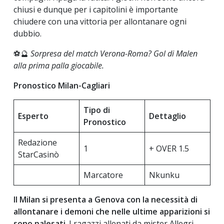
chiusi e dunque per i capitolini è importante
chiudere con una vittoria per allontanare ogni
dubbio.
⚽️🔮
Sorpresa del match Verona-Roma? Gol di Malen
alla prima palla giocabile.
Pronostico Milan-Cagliari
Tipo di
Esperto
Dettaglio
Pronostico
Redazione
1
+ OVER 1.5
StarCasinò
Marcatore
Nkunku
Il Milan si presenta a Genova con la necessità di
allontanare i demoni che nelle ultime apparizioni si
sono palesati
. I ragazzi allenati da mister Allegri