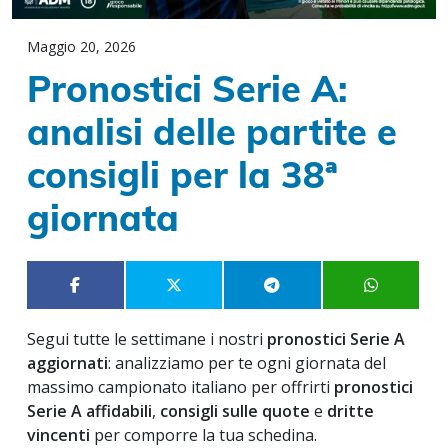
Maggio 20, 2026
Pronostici Serie A:
analisi delle partite e
consigli per la 38ª
giornata
Segui tutte le settimane i nostri
pronostici Serie A
aggiornati
: analizziamo per te ogni giornata del
massimo campionato italiano per offrirti
pronostici
Serie A affidabili
,
consigli sulle quote
e
dritte
vincenti
per comporre la tua schedina.