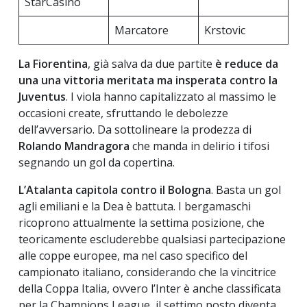
StarCasinò
Marcatore
Krstovic
La Fiorentina
, già salva da due partite
è reduce da
una una vittoria meritata ma insperata contro la
Juventus
. I viola hanno capitalizzato al massimo le
occasioni create, sfruttando le debolezze
dell’avversario. Da sottolineare la prodezza di
Rolando Mandragora
che manda in delirio i tifosi
segnando un gol da copertina.
L’Atalanta capitola contro il Bologna
. Basta un gol
agli emiliani e la Dea è battuta. I bergamaschi
ricoprono attualmente la settima posizione, che
teoricamente escluderebbe qualsiasi partecipazione
alle coppe europee, ma nel caso specifico del
campionato italiano, considerando che la vincitrice
della Coppa Italia, ovvero l’Inter è anche classificata
per la Champions League, il settimo posto diventa