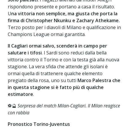
rispondono presente e portano a casa il risultato.
U
na vittoria non semplice, ma giusta che porta la
firma di Christopher Nkunku e Zachary Athekame.
Terzo posto per i diavoli di Milano e qualificazione in
Champions League ormai garantita.
Il Cagliari ormai salvo, scenderà in campo per
salutare i tifosi
. I Sardi sono reduci dalla bella
vittoria contro il Torino e con la testa già alla nuova
stagione. La vera sfida che attende gli isolani è
ormai quella di trattenere qualche elemento
pregiato della rosa, uno su tutti
Marco Palestra che
in questa stagione si è fatto più di qualche
estimatore
.
⚽️🔮
Sorpresa del match Milan-Cagliari. Il Milan reagisce
con rabbia
Pronostico Torino-Juventus