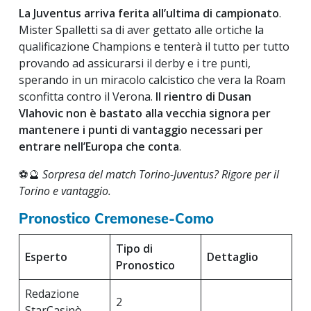
La Juventus arriva ferita all’ultima di campionato
.
Mister Spalletti sa di aver gettato alle ortiche la
qualificazione Champions e tenterà il tutto per tutto
provando ad assicurarsi il derby e i tre punti,
sperando in un miracolo calcistico che vera la Roam
sconfitta contro il Verona.
Il rientro di Dusan
Vlahovic
non è bastato alla vecchia signora per
mantenere i punti di vantaggio necessari per
entrare nell’Europa che conta
.
⚽️🔮
Sorpresa del match Torino-Juventus? Rigore per il
Torino e vantaggio.
Pronostico Cremonese-Como
Tipo di
Esperto
Dettaglio
Pronostico
Redazione
2
StarCasinò