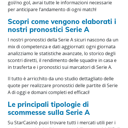
gol/no gol, avrai tutte le informazioni necessarie
per anticipare l’andamento di ogni match!
Scopri come vengono elaborati i
nostri pronostici Serie A
I nostri pronostici della Serie A sicuri nascono da un
mix di competenza e dati aggiornati: ogni giornata
analizziamo le statistiche avanzate, lo storico degli
scontri diretti, il rendimento delle squadre in casa e
in trasferta e i pronostici sui marcatori di Serie A.
Il tutto è arricchito da uno studio dettagliato delle
quote per realizzare pronostici delle partite di Serie
A di oggi e domani completi ed efficaci!
Le principali tipologie di
scommesse sulla Serie A
Su StarCasinò puoi trovare tutti i mercati utili per i