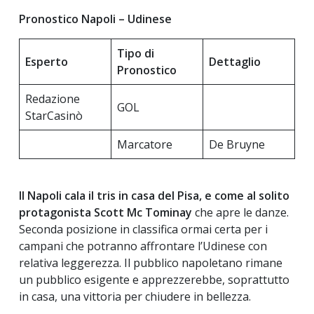
Pronostico Napoli – Udinese
Tipo di
Esperto
Dettaglio
Pronostico
Redazione
GOL
StarCasinò
Marcatore
De Bruyne
Il Napoli cala il tris in casa del Pisa, e come al solito
protagonista
Scott Mc Tominay
che apre le danze.
Seconda posizione in classifica ormai certa per i
campani che potranno affrontare l’Udinese con
relativa leggerezza. Il pubblico napoletano rimane
un pubblico esigente e apprezzerebbe, soprattutto
in casa, una vittoria per chiudere in bellezza.