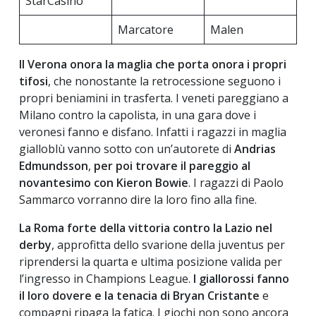
StarCasinò
Marcatore
Malen
Il Verona onora la maglia che porta onora i propri
tifosi
, che nonostante la retrocessione seguono i
propri beniamini in trasferta. I veneti pareggiano a
Milano contro la capolista, in una gara dove i
veronesi fanno e disfano. Infatti i ragazzi in maglia
gialloblù vanno sotto con un’autorete di
Andrias
Edmundsson
,
per poi trovare il pareggio al
novantesimo con
Kieron Bowie
. I ragazzi di Paolo
Sammarco vorranno dire la loro fino alla fine.
La Roma forte della vittoria contro la Lazio nel
derby
, approfitta dello svarione della juventus per
riprendersi la quarta e ultima posizione valida per
l’ingresso in Champions League.
I giallorossi fanno
il loro dovere e la tenacia di Bryan Cristante
e
compagni ripaga la fatica. I giochi non sono ancora