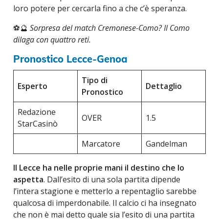
loro potere per cercarla fino a che c’è speranza.
⚽️🔮
Sorpresa del match Cremonese-Como? Il Como
dilaga con quattro reti.
Pronostico Lecce-Genoa
Tipo di
Esperto
Dettaglio
Pronostico
Redazione
OVER
1.5
StarCasinò
Marcatore
Gandelman
Il Lecce ha nelle proprie mani il destino che lo
aspetta
. Dall’esito di una sola partita dipende
l’intera stagione e metterlo a repentaglio sarebbe
qualcosa di imperdonabile. Il calcio ci ha insegnato
che non è mai detto quale sia l’esito di una partita