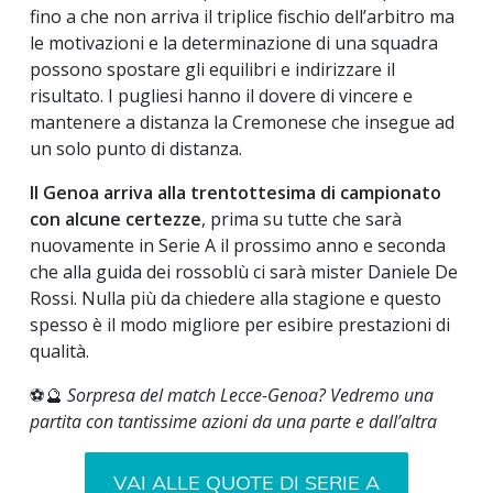
fino a che non arriva il triplice fischio dell’arbitro ma
le motivazioni e la determinazione di una squadra
possono spostare gli equilibri e indirizzare il
risultato. I pugliesi hanno il dovere di vincere e
mantenere a distanza la Cremonese che insegue ad
un solo punto di distanza.
Il Genoa arriva alla trentottesima di campionato
con alcune certezze
, prima su tutte che sarà
nuovamente in Serie A il prossimo anno e seconda
che alla guida dei rossoblù ci sarà mister Daniele De
Rossi. Nulla più da chiedere alla stagione e questo
spesso è il modo migliore per esibire prestazioni di
qualità.
⚽️🔮
Sorpresa del match Lecce-Genoa? Vedremo una
partita con tantissime azioni da una parte e dall’altra
VAI ALLE QUOTE DI SERIE A