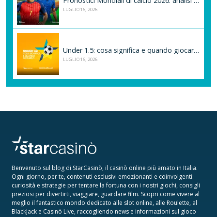
Pronostici Mondiali di calcio 2026: analisi delle partite e consigli di giornata
LUGLIO 16, 2026
Under 1.5: cosa significa e quando giocarlo?
LUGLIO 16, 2026
Benvenuto sul blog di
StarCasinò
, il casinò online più amato in Italia.
Ogni giorno, per te, contenuti esclusivi emozionanti e coinvolgenti:
curiosità e strategie per tentare la fortuna con i nostri
giochi
, consigli
preziosi per divertirti, viaggiare, guardare film. Scopri come vivere al
meglio il fantastico mondo dedicato alle
slot online
, alle
Roulette
, al
BlackJack
e
Casinò Live
, raccogliendo news e
informazioni sul gioco