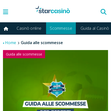
Casinò online
Scommesse
Guida al Casinò
Home
Guida alle scommesse
Guida alle scommesse