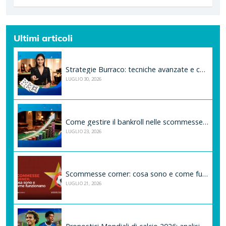
Ultimi articoli
Strategie Burraco: tecniche avanzate e consigli per vincere
LUGLIO 30, 2026
Come gestire il bankroll nelle scommesse: strategie ed errori da evitare
LUGLIO 23, 2026
Scommesse corner: cosa sono e come funzionano
LUGLIO 21, 2026