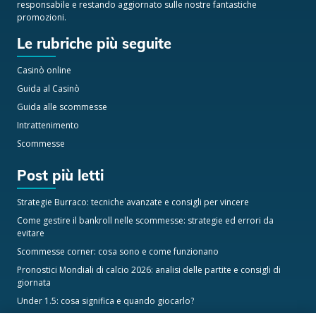
responsabile
e restando aggiornato sulle nostre fantastiche
promozioni
.
Le rubriche più seguite
Casinò online
Guida al Casinò
Guida alle scommesse
Intrattenimento
Scommesse
Post più letti
Strategie Burraco: tecniche avanzate e consigli per vincere
Come gestire il bankroll nelle scommesse: strategie ed errori da
evitare
Scommesse corner: cosa sono e come funzionano
Pronostici Mondiali di calcio 2026: analisi delle partite e consigli di
giornata
Under 1.5: cosa significa e quando giocarlo?