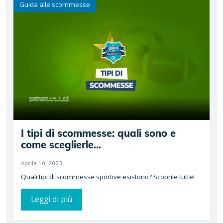
Guida alle scommesse
I tipi di scommesse: quali sono e
come sceglierle...
Aprile 10, 2023
Quali tipi di scommesse sportive esistono? Scoprile tutte!
Leggi di più