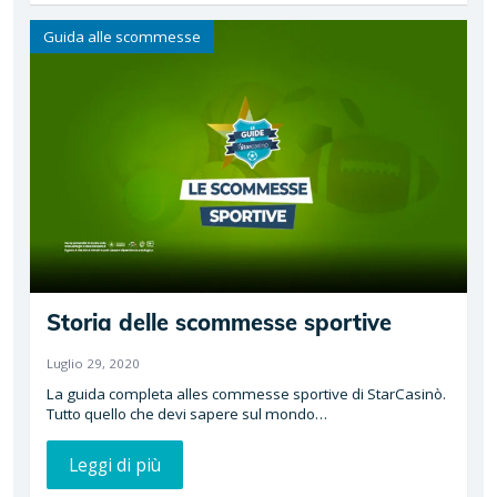
Guida alle scommesse
Storia delle scommesse sportive
Luglio 29, 2020
La guida completa alles commesse sportive di StarCasinò.
Tutto quello che devi sapere sul mondo…
Leggi di più