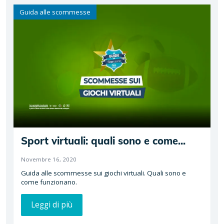
Guida alle scommesse
Sport virtuali: quali sono e come...
Novembre 16, 2020
Guida alle scommesse sui giochi virtuali. Quali sono e
come funzionano.
Leggi di più