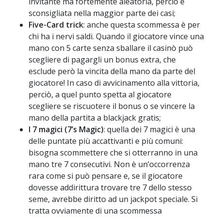
invitante ma fortemente aleatoria, perciò è
sconsigliata nella maggior parte dei casi;
Five-Card trick
: anche questa scommessa è per
chi ha i nervi saldi. Quando il giocatore vince una
mano con 5 carte senza sballare il casinò può
scegliere di pagargli un bonus extra, che
esclude però la vincita della mano da parte del
giocatore! In caso di avvicinamento alla vittoria,
perciò, a quel punto spetta al giocatore
scegliere se riscuotere il bonus o se vincere la
mano della partita a blackjack gratis;
I 7 magici (7’s Magic)
: quella dei 7 magici è una
delle puntate più accattivanti e più comuni:
bisogna scommettere che si otterranno in una
mano tre 7 consecutivi. Non è un’occorrenza
rara come si può pensare e, se il giocatore
dovesse addirittura trovare tre 7 dello stesso
seme, avrebbe diritto ad un jackpot speciale. Si
tratta ovviamente di una scommessa