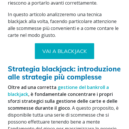
riescono a portarlo avanti correttamente.
In questo articolo analizzeremo una tecnica
blackjack alla volta, facendo particolare attenzione
alle scommesse più convenienti e a come contare le
carte nel modo giusto.
VAI A BLACKJACK
Strategia blackjack: introduzione
alle strategie più complesse
Oltre ad una corretta
gestione del bankroll a
blackjack
, è fondamentale concentrare i propri
sforzi strategici sulla gestione delle carte e delle
scommesse durante il gioco
. A questo proposito, è
disponibile tutta una serie di scommesse che si
possono effettuare tenendo bene a mente
l’andamento del gioco per massimizzare le proprie