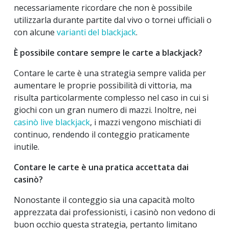
necessariamente ricordare che non è possibile
utilizzarla durante partite dal vivo o tornei ufficiali o
con alcune
varianti del blackjack
.
È possibile contare sempre le carte a blackjack?
Contare le carte è una strategia sempre valida per
aumentare le proprie possibilità di vittoria, ma
risulta particolarmente complesso nel caso in cui si
giochi con un gran numero di mazzi. Inoltre, nei
casinò live blackjack
, i mazzi vengono mischiati di
continuo, rendendo il conteggio praticamente
inutile.
Contare le carte è una pratica accettata dai
casinò?
Nonostante il conteggio sia una capacità molto
apprezzata dai professionisti, i casinò non vedono di
buon occhio questa strategia, pertanto limitano