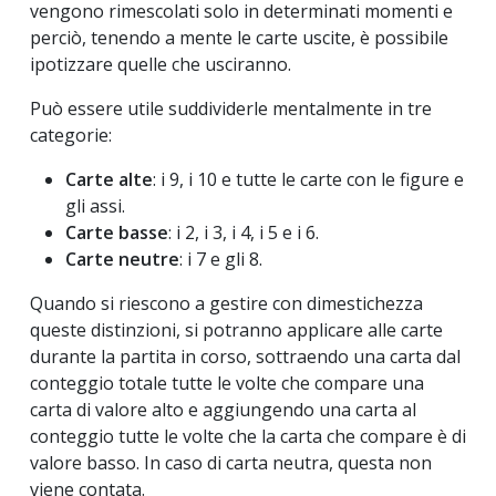
vengono rimescolati solo in determinati momenti e
perciò, tenendo a mente le carte uscite, è possibile
ipotizzare quelle che usciranno.
Può essere utile suddividerle mentalmente in tre
categorie:
Carte alte
: i 9, i 10 e tutte le carte con le figure e
gli assi.
Carte basse
: i 2, i 3, i 4, i 5 e i 6.
Carte neutre
: i 7 e gli 8.
Quando si riescono a gestire con dimestichezza
queste distinzioni, si potranno applicare alle carte
durante la partita in corso, sottraendo una carta dal
conteggio totale tutte le volte che compare una
carta di valore alto e aggiungendo una carta al
conteggio tutte le volte che la carta che compare è di
valore basso. In caso di carta neutra, questa non
viene contata.