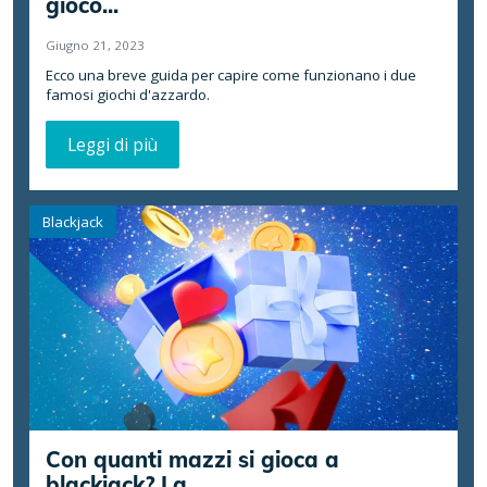
gioco...
Giugno 21, 2023
Ecco una breve guida per capire come funzionano i due
famosi giochi d'azzardo.
Leggi di più
Blackjack
Con quanti mazzi si gioca a
blackjack? La...