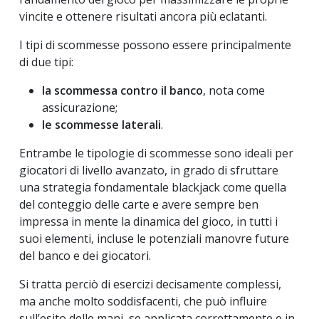
vincite e ottenere risultati ancora più eclatanti.
I tipi di scommesse possono essere principalmente
di due tipi:
la scommessa contro il banco
, nota come
assicurazione;
le scommesse laterali
.
Entrambe le tipologie di scommesse sono ideali per
giocatori di livello avanzato, in grado di sfruttare
una strategia fondamentale blackjack come quella
del conteggio delle carte e avere sempre ben
impressa in mente la dinamica del gioco, in tutti i
suoi elementi, incluse le potenziali manovre future
del banco e dei giocatori.
Si tratta perciò di esercizi decisamente complessi,
ma anche molto soddisfacenti, che può influire
sull’esito delle mani, se applicata correttamente e in