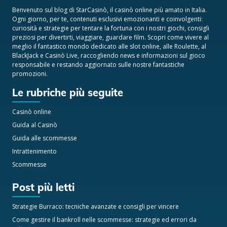
Benvenuto sul blog di
StarCasinò
, il casinò online più amato in Italia.
Ogni giorno, per te, contenuti esclusivi emozionanti e coinvolgenti:
curiosità e strategie per tentare la fortuna con i nostri
giochi
, consigli
preziosi per divertirti, viaggiare, guardare film. Scopri come vivere al
meglio il fantastico mondo dedicato alle
slot online
, alle
Roulette
, al
BlackJack
e
Casinò Live
, raccogliendo news e
informazioni sul gioco
responsabile
e restando aggiornato sulle nostre fantastiche
promozioni
.
Le rubriche più seguite
Casinò online
Guida al Casinò
Guida alle scommesse
Intrattenimento
Scommesse
Post più letti
Strategie Burraco: tecniche avanzate e consigli per vincere
Come gestire il bankroll nelle scommesse: strategie ed errori da