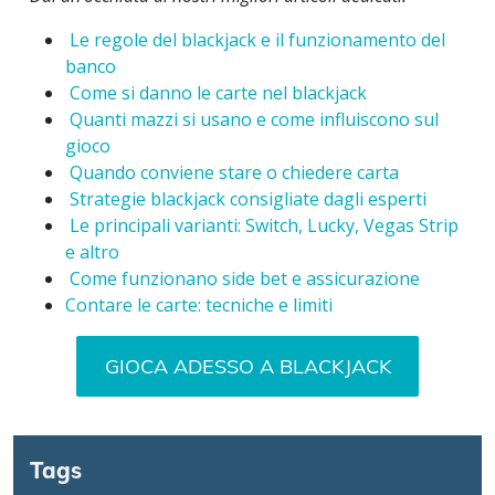
Le regole del blackjack e il funzionamento del
banco
Come si danno le carte nel blackjack
Quanti mazzi si usano e come influiscono sul
gioco
Quando conviene stare o chiedere carta
Strategie blackjack consigliate dagli esperti
Le principali varianti: Switch, Lucky, Vegas Strip
e altro
Come funzionano side bet e assicurazione
Contare le carte: tecniche e limiti
GIOCA ADESSO A BLACKJACK
Tags