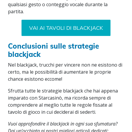
qualsiasi gesto o conteggio vocale durante la
partita.
VAI AI TAVOLI DI BLACKJACK
Conclusioni sulle strategie
blackjack
Nel blackjack, trucchi per vincere non ne esistono di
certo, ma le possibilità di aumentare le proprie
chance esistono eccome!
Sfrutta tutte le strategie blackjack che hai appena
imparato con Starcasinò, ma ricorda sempre di
comprendere al meglio tutte le regole fissate al
tavolo di gioco in cui deciderai di sederti.
Vuoi approfondire il blackjack in ogni sua sfumatura?
Dai un’occhiata ai nostri migliori articoli dedicati: