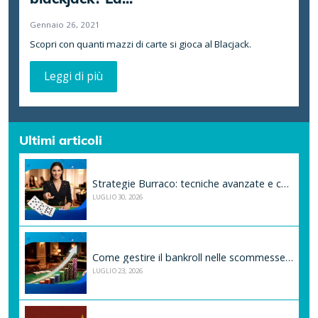
Gennaio 26, 2021
Scopri con quanti mazzi di carte si gioca al Blacjack.
Leggi di più
Ultimi articoli
Strategie Burraco: tecniche avanzate e consigli per vincere
LUGLIO 30, 2026
Come gestire il bankroll nelle scommesse: strategie ed errori da evitare
LUGLIO 23, 2026