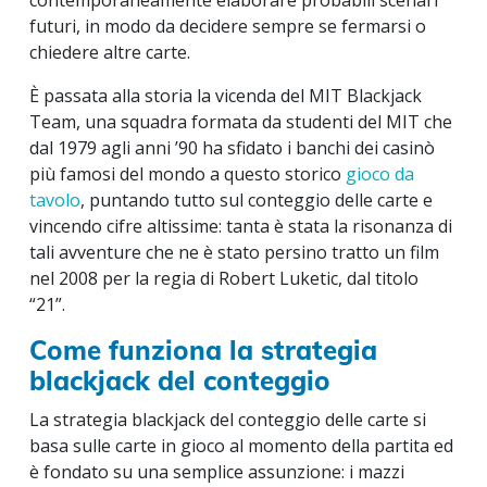
contemporaneamente elaborare probabili scenari
futuri, in modo da decidere sempre se fermarsi o
chiedere altre carte.
È passata alla storia la vicenda del MIT Blackjack
Team, una squadra formata da studenti del MIT che
dal 1979 agli anni ’90 ha sfidato i banchi dei casinò
più famosi del mondo a questo storico
gioco da
tavolo
, puntando tutto sul conteggio delle carte e
vincendo cifre altissime: tanta è stata la risonanza di
tali avventure che ne è stato persino tratto un film
nel 2008 per la regia di Robert Luketic, dal titolo
“21”.
Come funziona la strategia
blackjack del conteggio
La strategia blackjack del conteggio delle carte si
basa sulle carte in gioco al momento della partita ed
è fondato su una semplice assunzione: i mazzi