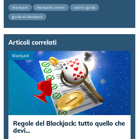
blackjack
blackjack online
casino guida
guida al blackjack
Articoli correlati
Blackjack
Regole del Blackjack: tutto quello che
devi...