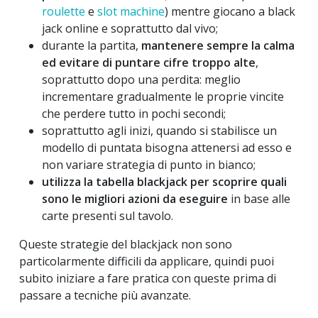
roulette
e
slot machine
) mentre giocano a black
jack online e soprattutto dal vivo;
durante la partita,
mantenere sempre la calma
ed evitare di puntare cifre troppo alte
,
soprattutto dopo una perdita: meglio
incrementare gradualmente le proprie vincite
che perdere tutto in pochi secondi;
soprattutto agli inizi, quando si stabilisce un
modello di puntata bisogna attenersi ad esso e
non variare strategia di punto in bianco;
utilizza la tabella blackjack per scoprire quali
sono le migliori azioni da eseguire
in base alle
carte presenti sul tavolo.
Queste strategie del blackjack non sono
particolarmente difficili da applicare, quindi puoi
subito iniziare a fare pratica con queste prima di
passare a tecniche più avanzate.