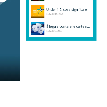
Under 1.5: cosa significa e quando giocarlo?
LUGLIO 16, 2026
È legale contare le carte nel blackjack online? Cosa succede davvero
LUGLIO 9, 2026