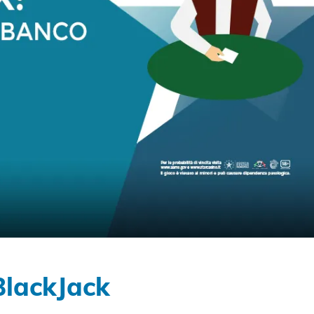
BlackJack