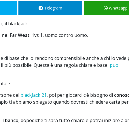
Telegram
Whatsapp
 il blackJack.
o nel Far West
: 1vs 1, uomo contro uomo.
le di base che lo rendono comprensibile anche a chi lo vede 
i il più possibile. Questa è una regola chiara e base,
puoi
ntale.
ersone del
blackJack 21
, poi per giocarci c’è bisogno di
conos
io ti abbiamo spiegato quando dovresti chiedere carta per
 il banco
, dopodiché ti sarà tutto chiaro e potrai iniziare a di