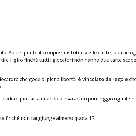
tata. A quel punto
il croupier distribuisce le carte
, una ad og
re il giro finché tutti i giocatori non hanno due carte scoper
giocatore che gode di piena libertà,
è vincolato da regole
che
.
 chiedere più carta quando arriva ad un
punteggio uguale o
rta finché non raggiunge almeno quota 17.