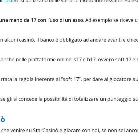
ni
casino’
si utilizzano delle varianti molto interessanti. Ad e
una mano da 17 con l’uso di un asso
. Ad esempio se riceve 
 in alcuni casinò, il banco è obbligato ad andare avanti e chie
anche nelle piattaforme online: s17 e h17, ovvero soft 17 e 
ortata la regola inerente al “soft 17”, per dare al giocatore s
,
se gli si concede la possibilità di totalizzare un punteggio s
nò
 che venire su StarCasinò e giocare con noi, se non sei ancor