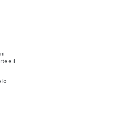
ni
te e il
 lo