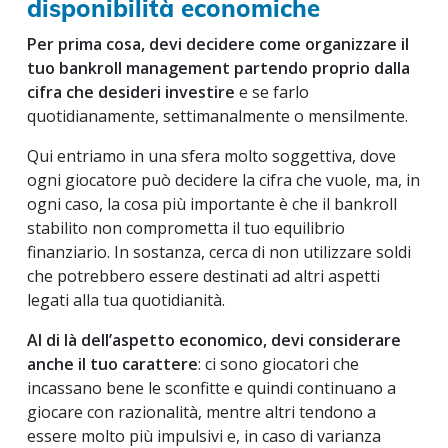
disponibilità economiche
Per prima cosa, devi decidere come organizzare il
tuo bankroll management partendo proprio dalla
cifra che desideri investire
e se farlo
quotidianamente, settimanalmente o mensilmente.
Qui entriamo in una sfera molto soggettiva, dove
ogni giocatore può decidere la cifra che vuole, ma, in
ogni caso, la cosa più importante è che il bankroll
stabilito non comprometta il tuo equilibrio
finanziario. In sostanza, cerca di non utilizzare soldi
che potrebbero essere destinati ad altri aspetti
legati alla tua quotidianità.
Al di là dell’aspetto economico, devi considerare
anche il tuo carattere
: ci sono giocatori che
incassano bene le sconfitte e quindi continuano a
giocare con razionalità, mentre altri tendono a
essere molto più impulsivi e, in caso di varianza