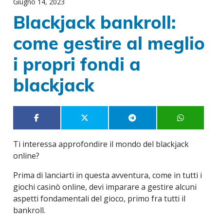
Giugno 14, 2023
Blackjack bankroll:
come gestire al meglio
i propri fondi a
blackjack
Ti interessa approfondire il mondo del blackjack
online?
Prima di lanciarti in questa avventura, come in tutti i
giochi casinò online, devi imparare a gestire alcuni
aspetti fondamentali del gioco, primo fra tutti il
bankroll.