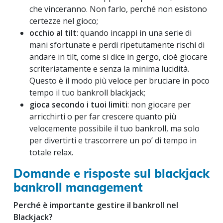
che vinceranno. Non farlo, perché non esistono
certezze nel gioco;
occhio al tilt
: quando incappi in una serie di
mani sfortunate e perdi ripetutamente rischi di
andare in tilt, come si dice in gergo, cioè giocare
scriteriatamente e senza la minima lucidità.
Questo è il modo più veloce per bruciare in poco
tempo il tuo bankroll blackjack;
gioca secondo i tuoi limiti
: non giocare per
arricchirti o per far crescere quanto più
velocemente possibile il tuo bankroll, ma solo
per divertirti e trascorrere un po’ di tempo in
totale relax.
Domande e risposte sul blackjack
bankroll management
Perché è importante gestire il bankroll nel
Blackjack?