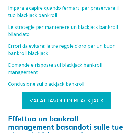
Impara a capire quando fermarti per preservare il
tuo blackjack bankroll
Le strategie per mantenere un blackjack bankroll
bilanciato
Errori da evitare: le tre regole d’oro per un buon
bankroll blackjack
Domande e risposte sul blackjack bankroll
management
Conclusione sul blackjack bankroll
VAI AI TAVOLI DI BLACKJACK
Effettua un bankroll
management basandoti sulle tue