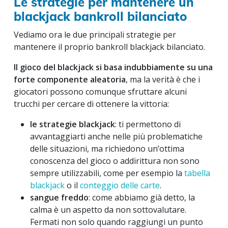
Le strategie per mantenere un
blackjack bankroll bilanciato
Vediamo ora le due principali strategie per
mantenere il proprio bankroll blackjack bilanciato.
Il gioco del blackjack si basa indubbiamente su una
forte componente aleatoria
, ma la verità è che i
giocatori possono comunque sfruttare alcuni
trucchi per cercare di ottenere la vittoria:
le strategie blackjack
: ti permettono di
avvantaggiarti anche nelle più problematiche
delle situazioni, ma richiedono un’ottima
conoscenza del gioco o addirittura non sono
sempre utilizzabili, come per esempio la
tabella
blackjack
o il
conteggio delle carte
.
sangue freddo
: come abbiamo già detto, la
calma è un aspetto da non sottovalutare.
Fermati non solo quando raggiungi un punto