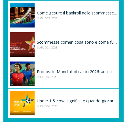
Come gestire il bankroll nelle scommesse: strategie ed errori da evitare
LUGLIO 23, 2026
Scommesse corner: cosa sono e come funzionano
LUGLIO 21, 2026
Pronostici Mondiali di calcio 2026: analisi delle partite e consigli di giornata
LUGLIO 16, 2026
Under 1.5: cosa significa e quando giocarlo?
LUGLIO 16, 2026