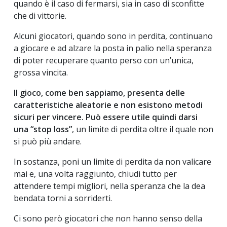
quando è il caso di fermarsi, sia in caso di sconfitte
che di vittorie.
Alcuni giocatori, quando sono in perdita, continuano
a giocare e ad alzare la posta in palio nella speranza
di poter recuperare quanto perso con un’unica,
grossa vincita.
Il gioco, come ben sappiamo, presenta delle
caratteristiche aleatorie e non esistono metodi
sicuri per vincere. Può essere utile quindi darsi
una “stop loss”
, un limite di perdita oltre il quale non
si può più andare.
In sostanza, poni un limite di perdita da non valicare
mai e, una volta raggiunto, chiudi tutto per
attendere tempi migliori, nella speranza che la dea
bendata torni a sorriderti.
Ci sono però giocatori che non hanno senso della