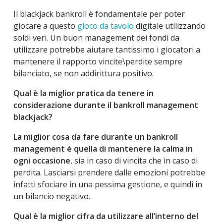
Il blackjack bankroll è fondamentale per poter
giocare a questo
gioco da tavolo
digitale utilizzando
soldi veri. Un buon management dei fondi da
utilizzare potrebbe aiutare tantissimo i giocatori a
mantenere il rapporto vincite\perdite sempre
bilanciato, se non addirittura positivo.
Qual è la miglior pratica da tenere in
considerazione durante il bankroll management
blackjack?
La miglior cosa da fare durante un bankroll
management è quella di mantenere la calma in
ogni occasione
, sia in caso di vincita che in caso di
perdita. Lasciarsi prendere dalle emozioni potrebbe
infatti sfociare in una pessima gestione, e quindi in
un bilancio negativo.
Qual è la miglior cifra da utilizzare all’interno del