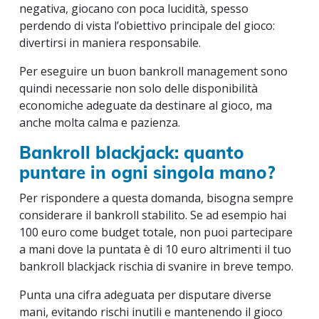
negativa, giocano con poca lucidità, spesso
perdendo di vista l’obiettivo principale del gioco:
divertirsi in maniera responsabile.
Per eseguire un buon bankroll management sono
quindi necessarie non solo delle disponibilità
economiche adeguate da destinare al gioco, ma
anche molta calma e pazienza.
Bankroll blackjack: quanto
puntare in ogni singola mano?
Per rispondere a questa domanda, bisogna sempre
considerare il bankroll stabilito. Se ad esempio hai
100 euro come budget totale, non puoi partecipare
a mani dove la puntata è di 10 euro altrimenti il tuo
bankroll blackjack rischia di svanire in breve tempo.
Punta una cifra adeguata per disputare diverse
mani, evitando rischi inutili e mantenendo il gioco