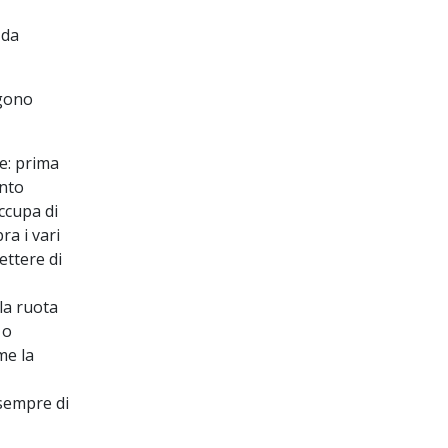
 da
ngono
e: prima
anto
occupa di
a i vari
ettere di
la ruota
 o
me la
 sempre di