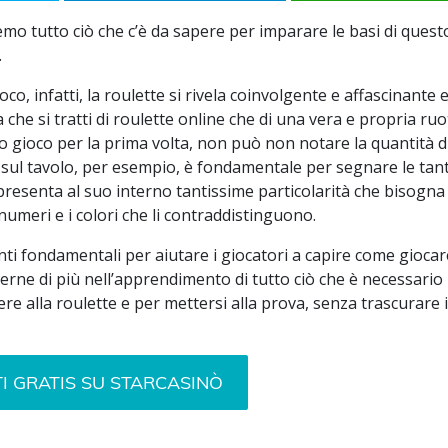
mo tutto ciò che c’è da sapere per imparare le basi di quest
.
o, infatti, la roulette si rivela coinvolgente e affascinante e
a che si tratti di roulette online che di una vera e propria ruo
to gioco per la prima volta, non può non notare la quantità d
ta sul tavolo, per esempio, è fondamentale per segnare le tan
presenta al suo interno tantissime particolarità che bisogna
umeri e i colori che li contraddistinguono.
i fondamentali per aiutare i giocatori a capire come giocare
rne di più nell’apprendimento di tutto ciò che è necessario
e alla roulette e per mettersi alla prova, senza trascurare i
I GRATIS SU STARCASINÒ