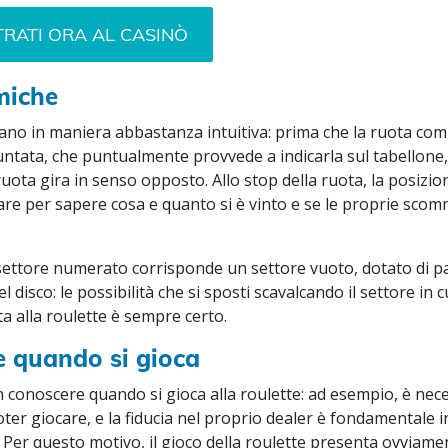
TRATI ORA AL CASINÒ
miche
ano in maniera abbastanza intuitiva: prima che la ruota comi
untata, che puntualmente provvede a indicarla sul tabellone,
uota gira in senso opposto. Allo stop della ruota, la posizion
rare per sapere cosa e quanto si è vinto e se le proprie sco
settore numerato corrisponde un settore vuoto, dotato di pa
l disco: le possibilità che si sposti scavalcando il settore in cu
ta alla roulette è sempre certo.
e quando si gioca
n conoscere quando si gioca alla roulette: ad esempio, è nec
poter giocare, e la fiducia nel proprio dealer è fondamentale 
. Per questo motivo, il gioco della roulette presenta ovviame