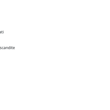
ati
 scandite