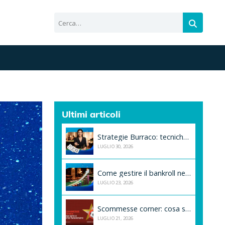
Ultimi articoli
Strategie Burraco: tecniche avanzate e consigli per vincere
LUGLIO 30, 2026
Come gestire il bankroll nelle scommesse: strategie ed errori da evitare
LUGLIO 23, 2026
Scommesse corner: cosa sono e come funzionano
LUGLIO 21, 2026