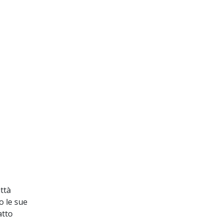
ttà
o le sue
atto