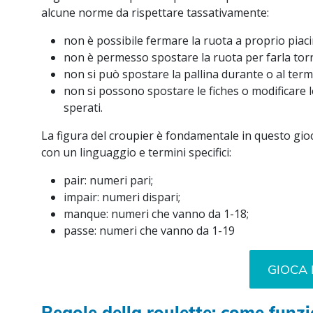
alcune norme da rispettare tassativamente:
non è possibile fermare la ruota a proprio piac
non è permesso spostare la ruota per farla torn
non si può spostare la pallina durante o al termi
non si possono spostare le fiches o modificare le
sperati.
La figura del croupier è fondamentale in questo gio
con un linguaggio e termini specifici:
pair: numeri pari;
impair: numeri dispari;
manque: numeri che vanno da 1-18;
passe: numeri che vanno da 1-19
GIOCA 
Regole della roulette: come funzi