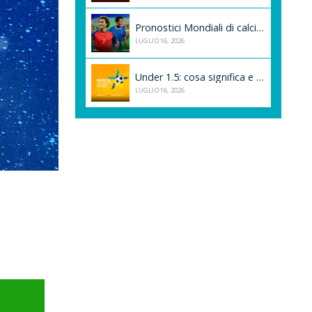
Pronostici Mondiali di calcio 2026: analisi delle partite e consigli di giornata
LUGLIO 16, 2026
Under 1.5: cosa significa e quando giocarlo?
LUGLIO 16, 2026