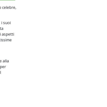
o celebre,
 i suoi
ta
i aspetti
tissime
 alla
 per
l