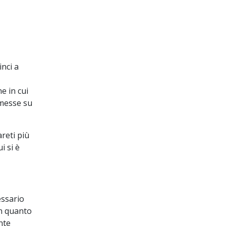
nci a
e in cui
mmesse su
reti più
i si è
essario
in quanto
nte