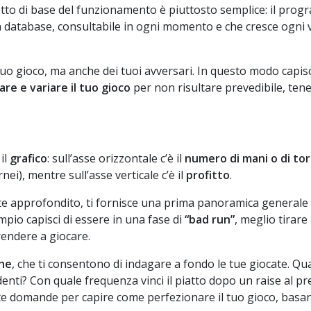
ncetto di base del funzionamento è piuttosto semplice: il pro
 database, consultabile in ogni momento e che cresce ogni 
 tuo gioco, ma anche dei tuoi avversari. In questo modo capis
re e variare il tuo gioco
per non risultare prevedibile, ten
il
grafico
: sull’asse orizzontale c’è il
numero di mani o di tor
i), mentre sull’asse verticale c’è il
profitto
.
 approfondito, ti fornisce una prima panoramica generale
mpio capisci di essere in una fase di
“bad run”
, meglio tirare 
rendere a giocare.
che
, che ti consentono di indagare a fondo le tue giocate. Qu
denti? Con quale frequenza vinci il piatto dopo un raise al pr
uste domande per capire come perfezionare il tuo gioco, basa