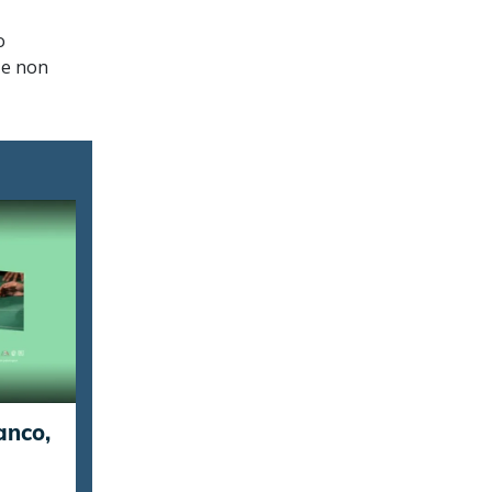
o
 e non
anco,