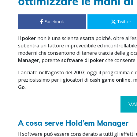
ottimizzare le mani di
Facebook
Twitter
Il
poker
non è una scienza esatta poiché, oltre all’esp
subentra un fattore imprevedibile ed incontrollabile
moderni che consentono di tenere traccia delle gioc
Manager
, potente
software di poker
che consente d
Lanciato nell’agosto del
2007
, oggi il programma è 
preziosissimo per i giocatori di
cash game online
, 
Go
.
VA
A cosa serve Hold’em Manager
Il software può essere considerato a tutti gli effetti