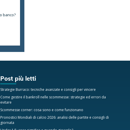
to banco?
Post più letti
Strategie Burraco: tecniche avanzate e consigli per vincere
Come gestire il bankroll nelle scommesse: strategie ed errori da
evitare
Scommesse corner: cosa sono e come funzionano
Pronostici Mondiali di calcio 2026: analisi delle partite e consigli di
giornata