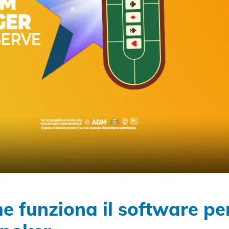
 funziona il software pe