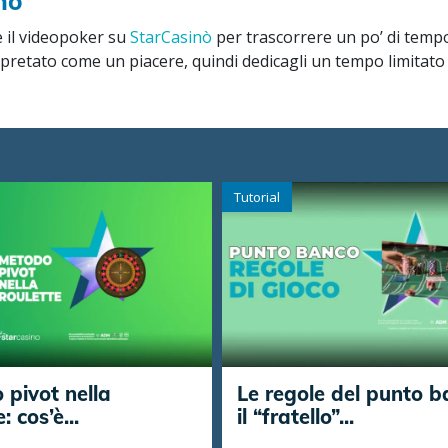
nò
e il videopoker su
StarCasinò
per trascorrere un po’ di temp
erpretato come un piacere, quindi dedicagli un tempo limitato
Tutorial
 pivot nella
Le regole del punto b
: cos’è...
il “fratello”...