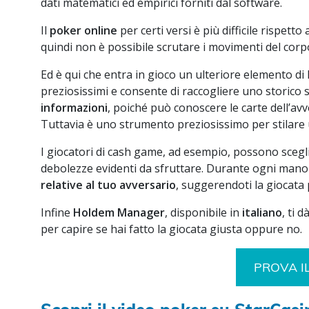
dati matematici ed empirici forniti dal software.
Il
poker online
per certi versi è più difficile rispetto
quindi non è possibile scrutare i movimenti del corp
Ed è qui che entra in gioco un ulteriore elemento di
preziosissimi e consente di raccogliere uno storico 
informazioni
, poiché può conoscere le carte dell’avv
Tuttavia è uno strumento preziosissimo per stilare
I giocatori di cash game, ad esempio, possono scegli
debolezze evidenti da sfruttare. Durante ogni man
relative al tuo avversario
, suggerendoti la giocata
Infine
Holdem Manager
, disponibile in
italiano
, ti 
per capire se hai fatto la giocata giusta oppure no.
PROVA I