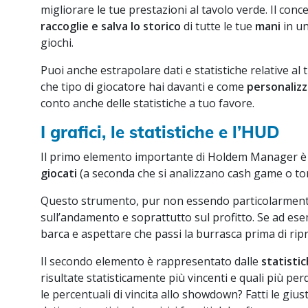
migliorare le tue prestazioni al tavolo verde. Il co
raccoglie e salva lo storico
di tutte le tue
mani
in un
giochi.
Puoi anche estrapolare dati e statistiche relative al
che tipo di giocatore hai davanti e come
personalizza
conto anche delle statistiche a tuo favore.
I grafici, le statistiche e l’HUD
Il primo elemento importante di Holdem Manager è 
giocati
(a seconda che si analizzano cash game o torne
Questo strumento, pur non essendo particolarmente
sull’andamento e soprattutto sul profitto. Se ad ese
barca e aspettare che passi la burrasca prima di rip
Il secondo elemento è rappresentato dalle
statisti
risultate statisticamente più vincenti e quali più per
le percentuali di vincita allo showdown? Fatti le gi