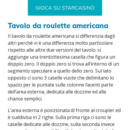
GIOCA SU STARCASINÒ
Tavolo da roulette americana
Il tavolo da roulette americana si differenzia dagli
altri perché vi è una differenza molto particolare
rispetto alle altre due versioni del tavolo: si
aggiunge una trentottesima casella che figura un
doppio zero. Il doppio zero si trova all’interno di un
segmento speculare a quello dello zero. Sul lato
opposto ci sono 3 caselle vuote che delimitano lo
spazio per le puntate sulle colonne facenti parte
dell’area esterna, dedicata alle dozzine ed alle
chance semplici.
L’area esterna è posizionata di fronte al croupier ed
è suddivisa in 2 righe. Sulla prima riga ci sono le
caselle dedicate alle dozzine, sulla seconda invece