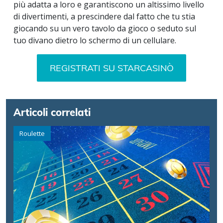
più adatta a loro e garantiscono un altissimo livello
di divertimenti, a prescindere dal fatto che tu stia
giocando su un vero tavolo da gioco o seduto sul
tuo divano dietro lo schermo di un cellulare.
REGISTRATI SU STARCASINÒ
Articoli correlati
Roulette