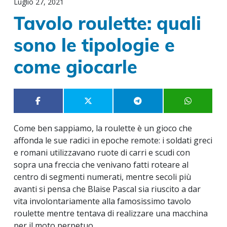
Luglio 27, 2021
Tavolo roulette: quali
sono le tipologie e
come giocarle
Come ben sappiamo, la roulette è un gioco che
affonda le sue radici in epoche remote: i soldati greci
e romani utilizzavano ruote di carri e scudi con
sopra una freccia che venivano fatti roteare al
centro di segmenti numerati, mentre secoli più
avanti si pensa che Blaise Pascal sia riuscito a dar
vita involontariamente alla famosissimo tavolo
roulette mentre tentava di realizzare una macchina
per il moto perpetuo.