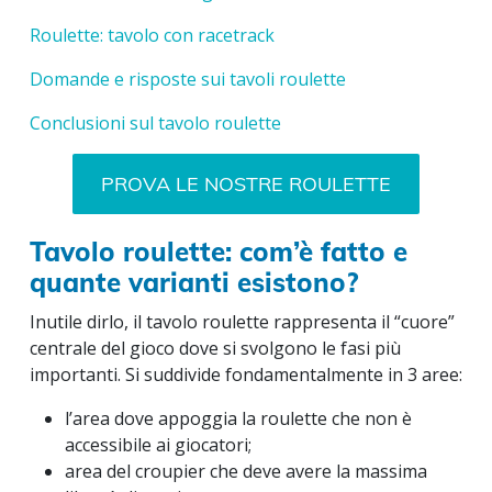
Roulette: tavolo con racetrack
Domande e risposte sui tavoli roulette
Conclusioni sul tavolo roulette
PROVA LE NOSTRE ROULETTE
Tavolo roulette: com’è fatto e
quante varianti esistono?
Inutile dirlo, il tavolo roulette rappresenta il “cuore”
centrale del gioco dove si svolgono le fasi più
importanti. Si suddivide fondamentalmente in 3 aree:
l’area dove appoggia la roulette che non è
accessibile ai giocatori;
area del croupier che deve avere la massima