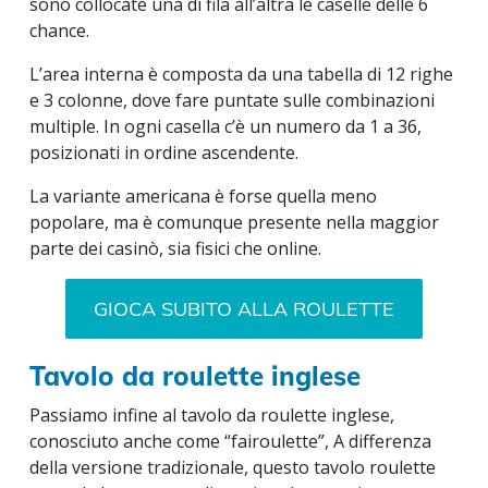
sono collocate una di fila all’altra le caselle delle 6
chance.
L’area interna è composta da una tabella di 12 righe
e 3 colonne, dove fare puntate sulle combinazioni
multiple. In ogni casella c’è un numero da 1 a 36,
posizionati in ordine ascendente.
La variante americana è forse quella meno
popolare, ma è comunque presente nella maggior
parte dei casinò, sia fisici che online.
GIOCA SUBITO ALLA ROULETTE
Tavolo da roulette inglese
Passiamo infine al tavolo da roulette inglese,
conosciuto anche come “fairoulette”, A differenza
della versione tradizionale, questo tavolo roulette