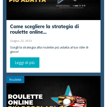
Come scegliere la strategia di
roulette online...
Giugno 22, 2023
Scegli la strategia alla roulette più adatta al tuo stile di
gioco!
Leggi di più
Roulette