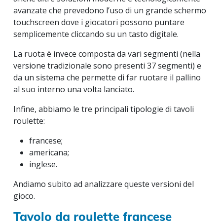
avanzate che prevedono l’uso di un grande schermo
touchscreen dove i giocatori possono puntare
semplicemente cliccando su un tasto digitale.
La ruota è invece composta da vari segmenti (nella
versione tradizionale sono presenti 37 segmenti) e
da un sistema che permette di far ruotare il pallino
al suo interno una volta lanciato.
Infine, abbiamo le tre principali tipologie di tavoli
roulette:
francese;
americana;
inglese.
Andiamo subito ad analizzare queste versioni del
gioco.
Tavolo da roulette francese