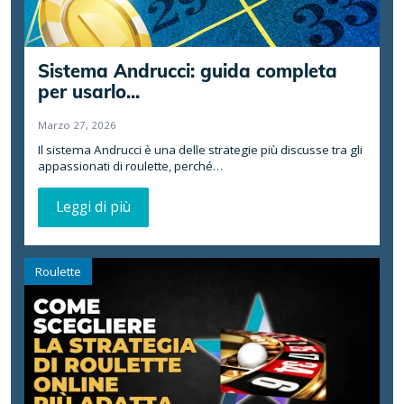
Sistema Andrucci: guida completa
per usarlo...
Marzo 27, 2026
Il sistema Andrucci è una delle strategie più discusse tra gli
appassionati di roulette, perché…
Leggi di più
Roulette