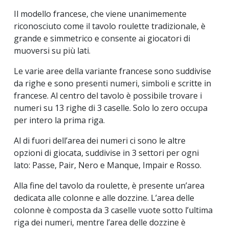
Il modello francese, che viene unanimemente
riconosciuto come il tavolo roulette tradizionale, è
grande e simmetrico e consente ai giocatori di
muoversi su più lati.
Le varie aree della variante francese sono suddivise
da righe e sono presenti numeri, simboli e scritte in
francese. Al centro del tavolo è possibile trovare i
numeri su 13 righe di 3 caselle. Solo lo zero occupa
per intero la prima riga.
Al di fuori dell’area dei numeri ci sono le altre
opzioni di giocata, suddivise in 3 settori per ogni
lato: Passe, Pair, Nero e Manque, Impair e Rosso.
Alla fine del tavolo da roulette, è presente un’area
dedicata alle colonne e alle dozzine. L’area delle
colonne è composta da 3 caselle vuote sotto l’ultima
riga dei numeri, mentre l’area delle dozzine è