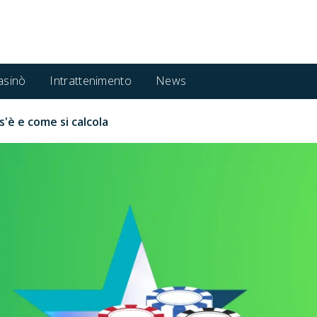
asinò
Intrattenimento
News
'è e come si calcola