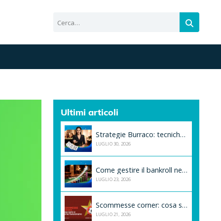
Ultimi articoli
Strategie Burraco: tecniche avanzate e consigli per vincere
LUGLIO 30, 2026
Come gestire il bankroll nelle scommesse: strategie ed errori da evitare
LUGLIO 23, 2026
Scommesse corner: cosa sono e come funzionano
LUGLIO 21, 2026