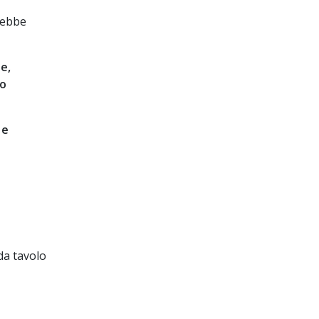
rebbe
ze,
to
 e
da tavolo