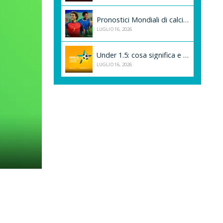
Pronostici Mondiali di calcio 2026: analisi delle partite e consigli di giornata
LUGLIO 16, 2026
Under 1.5: cosa significa e quando giocarlo?
LUGLIO 16, 2026