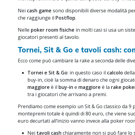
Nei
cash game
sono disponibili diverse modalità p
che raggiunge il
Postflop
.
Nelle
poker room fisiche
in molti casi si usa un sis
giocatori presenti al tavolo.
Tornei, Sit & Go e tavoli cash: c
Ecco come può cambiare la rake a seconda delle dive
Tornei e Sit & Go
: in questo caso il
calcolo
della
buy-in, cioè la somma di denaro che ogni gioca
maggiore
è il
buy-in
e
maggiore
è la
rake poke
tra i giocatori che arrivano a premi.
Prendiamo come esempio un Sit & Go classico da 9 pa
montepremi totale è quindi di 80 euro, che viene suddi
euro decurtati all’inizio vanno invece alla poker roo
Nei
tavoli cash
chiaramente non si può fare lo 