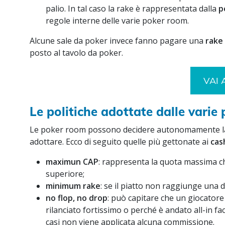
palio. In tal caso la rake è rappresentata dalla
p
regole interne delle varie poker room.
Alcune sale da poker invece fanno pagare una
rake 
posto al tavolo da poker.
VAI 
Le politiche adottate dalle varie
Le poker room possono decidere autonomamente la pe
adottare. Ecco di seguito quelle più gettonate ai
cas
maximun CAP
: rappresenta la quota massima ch
superiore;
minimum rake
: se il piatto non raggiunge una d
no flop, no drop
: può capitare che un giocatore
rilanciato fortissimo o perché è andato all-in fa
casi non viene applicata alcuna commissione.