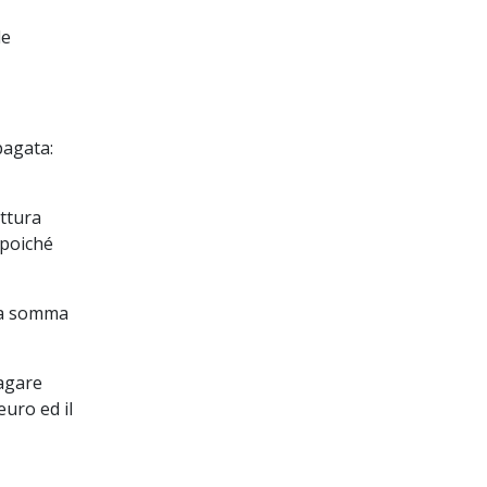
le
agata:
ttura
 poiché
 La somma
pagare
euro ed il