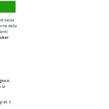
 di tassa
erne della
uenti
oker
gioco
:
 la
y-in
. Il