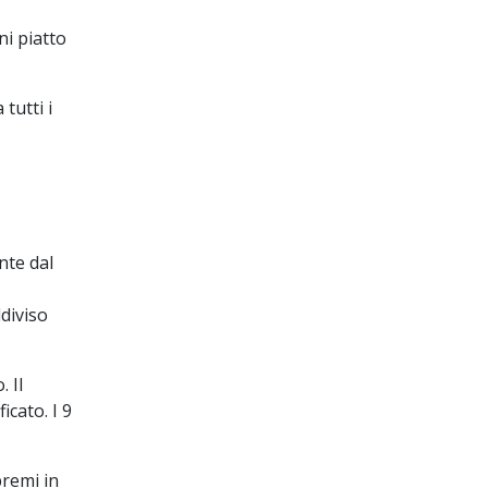
ni piatto
tutti i
nte dal
diviso
 Il
icato. I 9
remi in