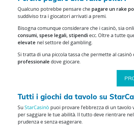
Qualcuno potrebbe pensare che
pagare un rake p
suddiviso tra i giocatori arrivati a premi.
Bisogna comunque considerare che i casinò, sia onlin
consumi, spese legali, stipendi
ecc. Oltre a tutte q
elevate
nel settore del gambling.
Si tratta di una piccola tassa che permette al casinò 
professionale
dove giocare.
PRO
Tutti i giochi da tavolo su StarC
Su
StarCasinò
puoi provare l’ebbrezza di un tavolo 
per saggiare le tue abilità. Il tutto deve rientrare ne
prudenza e senza esagerare.