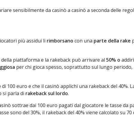
iare sensibilmente da casinò a casinò a seconda delle rego
iocatori più assidui li
rimborsano
con una
parte della rake
p
 della piattaforma e la rakeback può arrivare al
50%
o
addiri
ggiosa
per chi gioca spesso, soprattutto sul lungo periodo,
i 100 euro e che il casinò applichi una rakeback del 40%.
 si parla di
rakeback sul lordo
.
 casinò sottrae dai 100 euro pagati dal giocatore le tasse da 
tasse sono del 30%, il rakeback del 40% viene calcolato su 70 