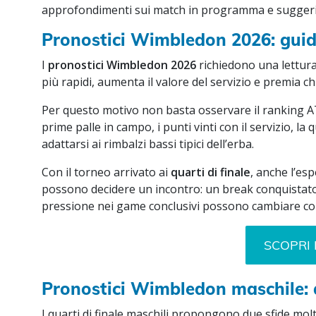
approfondimenti sui match in programma e suggerimen
Pronostici Wimbledon 2026: guid
I
pronostici Wimbledon 2026
richiedono una lettura 
più rapidi, aumenta il valore del servizio e premia c
Per questo motivo non basta osservare il ranking 
prime palle in campo, i punti vinti con il servizio, la 
adattarsi ai rimbalzi bassi tipici dell’erba.
Con il torneo arrivato ai
quarti di finale
, anche l’es
possono decidere un incontro: un break conquistato
pressione nei game conclusivi possono cambiare comp
SCOPRI
Pronostici Wimbledon maschile: a
I quarti di finale maschili propongono due sfide mol