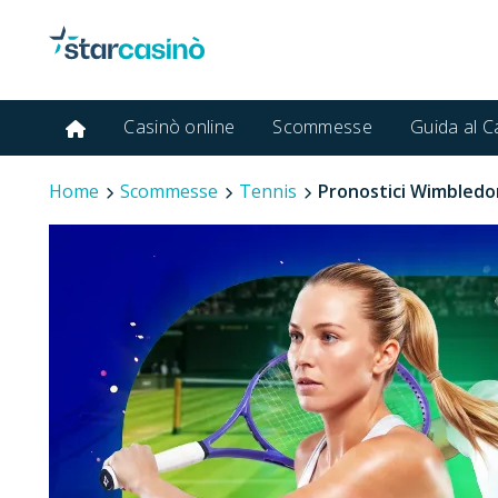
Casinò online
Scommesse
Guida al C
Home
Scommesse
Tennis
Pronostici Wimbledon