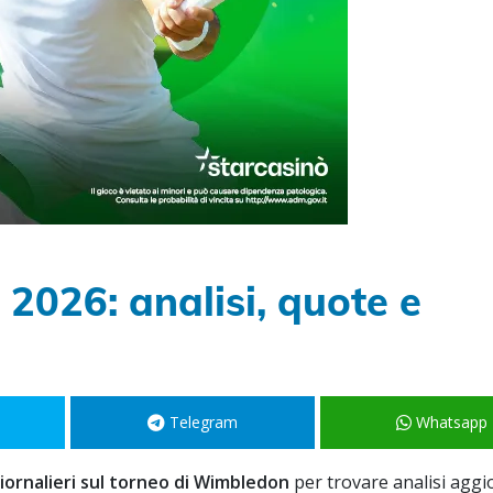
2026: analisi, quote e
Telegram
Whatsapp
iornalieri sul torneo di Wimbledon
per trovare analisi aggi