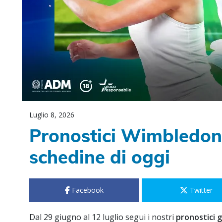
Luglio 8, 2026
Pronostici Wimbledon 
schedine di oggi
Facebook
Twitter
Dal 29 giugno al 12 luglio segui i nostri
pronostici g