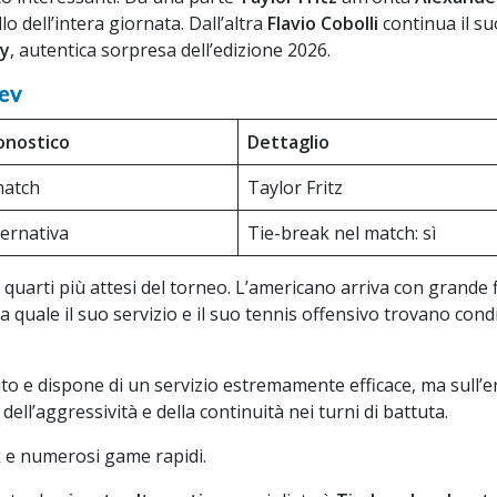
lo dell’intera giornata. Dall’altra
Flavio Cobolli
continua il su
ry
, autentica sorpresa dell’edizione 2026.
rev
onostico
Dettaglio
match
Taylor Fritz
ternativa
Tie-break nel match: sì
 quarti più attesi del torneo. L’americano arriva con grande f
a quale il suo servizio e il suo tennis offensivo trovano cond
ito e dispone di un servizio estremamente efficace, ma sull’e
ell’aggressività e della continuità nei turni di battuta.
k e numerosi game rapidi.