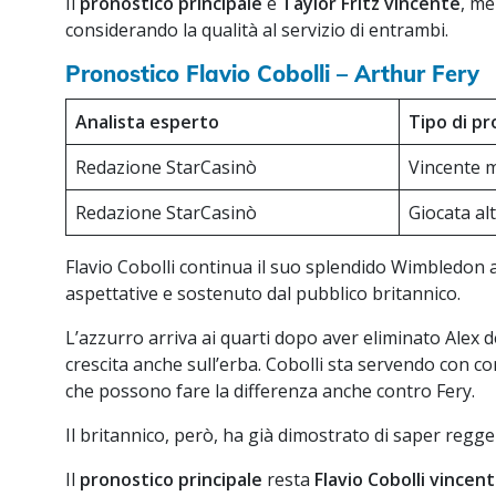
Il
pronostico principale
è
Taylor Fritz vincente
, me
considerando la qualità al servizio di entrambi.
Pronostico Flavio Cobolli – Arthur Fery
Analista esperto
Tipo di pr
Redazione StarCasinò
Vincente 
Redazione StarCasinò
Giocata al
Flavio Cobolli continua il suo splendido Wimbledon 
aspettative e sostenuto dal pubblico britannico.
L’azzurro arriva ai quarti dopo aver eliminato Alex
crescita anche sull’erba. Cobolli sta servendo con con
che possono fare la differenza anche contro Fery.
Il britannico, però, ha già dimostrato di saper regg
Il
pronostico principale
resta
Flavio Cobolli vincen