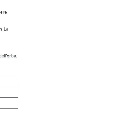
tere
m. La
ell’erba.