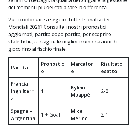
saranno i dettagli, la qualità dei singoli e la gestione
dei momenti più delicati a fare la differenza.
Vuoi continuare a seguire tutte le analisi dei
Mondiali 2026? Consulta i nostri pronostici
aggiornati, partita dopo partita, per scoprire
statistiche, consigli e le migliori combinazioni di
gioco fino al fischio finale.
Pronostic
Marcator
Risultato
Partita
o
e
esatto
Francia –
Kylian
Inghilterr
1
2-0
Mbappé
a
Spagna –
Mikel
1 + Goal
2-1
Argentina
Merino