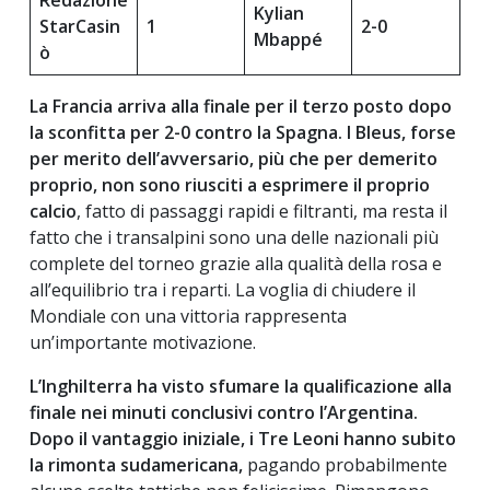
Redazione
Kylian
StarCasin
1
2-0
Mbappé
ò
La Francia arriva alla finale per il terzo posto dopo
la sconfitta per 2-0 contro la Spagna. I Bleus, forse
per merito dell’avversario, più che per demerito
proprio, non sono riusciti a esprimere il proprio
calcio
, fatto di passaggi rapidi e filtranti,
ma resta il
fatto che i transalpini sono una delle nazionali più
complete del torneo grazie alla qualità della rosa e
all’equilibrio tra i reparti.
La voglia di chiudere il
Mondiale con una vittoria rappresenta
un’importante motivazione.
L’Inghilterra ha visto sfumare la qualificazione alla
finale nei minuti conclusivi contro l’Argentina.
Dopo il vantaggio iniziale, i Tre Leoni hanno subito
la rimonta sudamericana,
pagando probabilmente