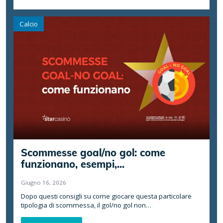
Calcio
Scommesse goal/no gol: come
funzionano, esempi,...
Giugno 16, 2026
Dopo questi consigli su come giocare questa particolare
tipologia di scommessa, il gol/no gol non…