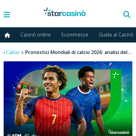
Casinò online
Scommesse
Guida al Casinò
Calcio
Pronostici Mondiali di calcio 2026: analisi delle partite e consigli di giornata