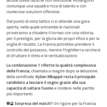
alcune scelte tattiche non felicissime. Rimangono
comunque una squadra ricca di talento e con
numerose soluzioni offensive.
Dal punto di vista tattico ci si attende una gara
aperta, nella quale entrambe le nazionali
proveranno a chiudere il torneo con una vittoria,
per il prestigio, per la gloria dei propri tifosi e per la
voglia di riscatto. La Francia potrebbe prendere il
controllo del possesso, mentre l’Inghilterra cercherà
di sfruttare il ritmo e le verticalizzazioni.
La combinazione 1 riflette la qualità complessiva
della Francia
, chiamata a reagire dopo la delusione
della semifinale.
Kylian Mbappé resta il principale
candidato a lasciare il segno grazie alla sua
capacità di saltare l’uomo
e incidere nelle partite
più importanti.
⚽️🔮 Sorpresa del match?
Un rigore per la Francia