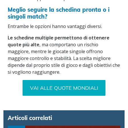
Meglio seguire la schedina pronta o i
singoli match?
Entrambe le opzioni hanno vantaggi diversi.
Le schedine multiple permettono di ottenere
quote più alte
, ma comportano un rischio
maggiore, mentre le giocate singole offrono
maggiore controllo e stabilità. La scelta migliore
dipende dal proprio stile di gioco e dagli obiettivi che
si vogliono raggiungere.
VAI ALLE QUOTE MONDIALI
Articoli correlati