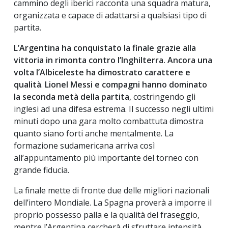
cammino degli iberici racconta una squadra matura,
organizzata e capace di adattarsi a qualsiasi tipo di
partita.
L’Argentina ha conquistato la finale grazie alla
vittoria in rimonta contro l’Inghilterra. Ancora una
volta l’Albiceleste ha dimostrato carattere e
qualità
.
Lionel Messi e compagni hanno dominato
la seconda metà della partita
, costringendo gli
inglesi ad una difesa estrema. Il successo negli ultimi
minuti dopo una gara molto combattuta dimostra
quanto siano forti anche mentalmente. La
formazione sudamericana arriva così
all’appuntamento più importante del torneo con
grande fiducia.
La finale mette di fronte due delle migliori nazionali
dell’intero Mondiale. La Spagna proverà a imporre il
proprio possesso palla e la qualità del fraseggio,
mentre l’Argentina cercherà di sfruttare intensità,