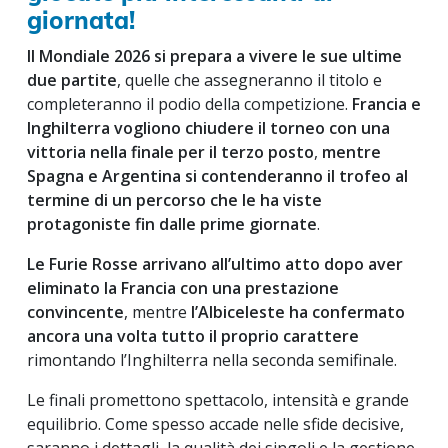
giornata!
Il Mondiale 2026 si prepara a vivere le sue ultime
due partite
, quelle che assegneranno il titolo e
completeranno il podio della competizione.
Francia e
Inghilterra vogliono chiudere il torneo con una
vittoria nella finale per il terzo posto
,
mentre
Spagna e Argentina si contenderanno il trofeo al
termine di un percorso che le ha viste
protagoniste fin dalle prime giornate
.
Le Furie Rosse arrivano all’ultimo atto dopo aver
eliminato la Francia con una prestazione
convincente
, mentre
l’Albiceleste ha confermato
ancora una volta tutto il proprio carattere
rimontando l’Inghilterra nella seconda semifinale.
Le finali promettono spettacolo, intensità e grande
equilibrio. Come spesso accade nelle sfide decisive,