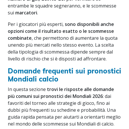
entrambe le squadre segneranno, e le scommesse
sui
marcatori
.
Per i giocatori più esperti,
sono disponibili anche
opzioni come il risultato esatto
o le scommesse
combinate
, che permettono di aumentare la quota
unendo più mercati nello stesso evento. La scelta
della tipologia di scommessa dipende sempre dal
livello di rischio che si è disposti ad affrontare.
Domande frequenti sui pronostici
Mondiali calcio
In questa sezione
trovi le risposte alle domande
più comuni sui pronostici dei Mondiali 2026
: dai
favoriti del torneo alle strategie di gioco, fino ai
dubbi più frequenti su schedine e probabilità. Una
guida rapida pensata per aiutarti a orientarti meglio
nel mondo delle scommesse sui Mondiali di calcio.