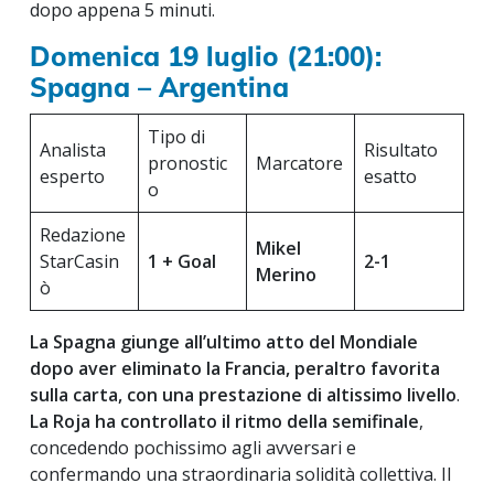
dopo appena 5 minuti.
Domenica 19 luglio (21:00):
Spagna – Argentina
Tipo di
Analista
Risultato
pronostic
Marcatore
esperto
esatto
o
Redazione
Mikel
StarCasin
1 + Goal
2-1
Merino
ò
La Spagna giunge all’ultimo atto del Mondiale
dopo aver eliminato la Francia, peraltro favorita
sulla carta, con una prestazione di altissimo livello
.
La Roja ha controllato il ritmo della semifinale
,
concedendo pochissimo agli avversari e
confermando una straordinaria solidità collettiva. Il