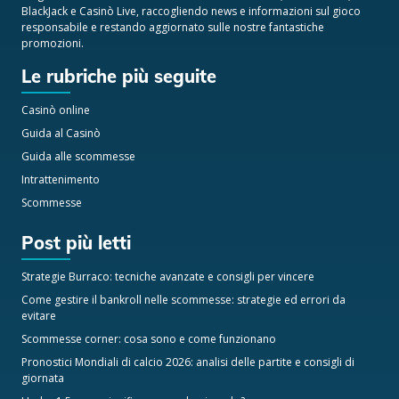
BlackJack
e
Casinò Live
, raccogliendo news e
informazioni sul gioco
responsabile
e restando aggiornato sulle nostre fantastiche
promozioni
.
Le rubriche più seguite
Casinò online
Guida al Casinò
Guida alle scommesse
Intrattenimento
Scommesse
Post più letti
Strategie Burraco: tecniche avanzate e consigli per vincere
Come gestire il bankroll nelle scommesse: strategie ed errori da
evitare
Scommesse corner: cosa sono e come funzionano
Pronostici Mondiali di calcio 2026: analisi delle partite e consigli di
giornata