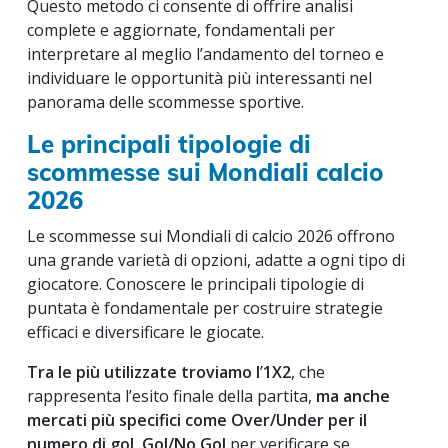
Questo metodo ci consente di offrire analisi
complete e aggiornate, fondamentali per
interpretare al meglio l’andamento del torneo e
individuare le opportunità più interessanti nel
panorama delle scommesse sportive.
Le principali tipologie di
scommesse sui Mondiali calcio
2026
Le scommesse sui Mondiali di calcio 2026 offrono
una grande varietà di opzioni, adatte a ogni tipo di
giocatore. Conoscere le principali tipologie di
puntata è fondamentale per costruire strategie
efficaci e diversificare le giocate.
Tra le più utilizzate troviamo l
’
1X2
, che
rappresenta l’esito finale della partita,
ma anche
mercati più specifici come Over/Under per il
numero di gol, Gol/No Gol
per verificare se