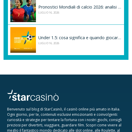
Pronostici Mondiali di calcio 2026: analisi delle partite e consigli di giornata
LUGLIO 16, 2026
Under 1.5: cosa significa e quando giocarlo?
LUGLIO 16, 2026
Benvenuto sul blog di
StarCasinò
, il casinò online più amato in Italia.
Ogni giorno, per te, contenuti esclusivi emozionanti e coinvolgenti:
curiosità e strategie per tentare la fortuna con i nostri
giochi
, consigli
preziosi per divertirti, viaggiare, guardare film. Scopri come vivere al
meglio il fantastico mondo dedicato alle
slot online
, alle
Roulette
, al