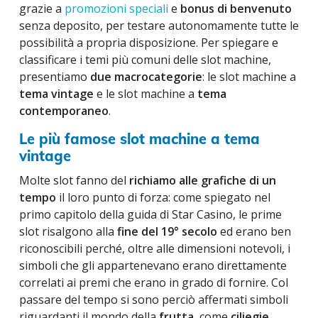
grazie a
promozioni speciali
e
bonus di benvenuto
senza deposito, per testare autonomamente tutte le
possibilità a propria disposizione. Per spiegare e
classificare i temi più comuni delle slot machine,
presentiamo
due macrocategorie
: le slot machine a
tema vintage
e le slot machine a
tema
contemporaneo
.
Le più famose slot machine a tema
vintage
Molte slot fanno del
richiamo alle grafiche di un
tempo
il loro punto di forza: come spiegato nel
primo capitolo della guida di Star Casino, le prime
slot risalgono alla
fine del 19° secolo
ed erano ben
riconoscibili perché, oltre alle dimensioni notevoli, i
simboli che gli appartenevano erano direttamente
correlati ai premi che erano in grado di fornire. Col
passare del tempo si sono perciò affermati simboli
riguardanti il mondo della
frutta
, come
ciliegie
,