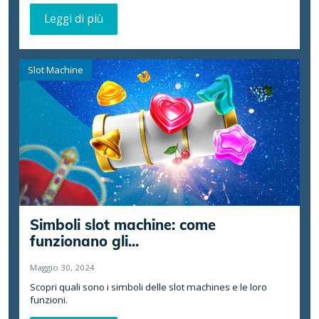
Leggi di più
Slot Machine
Simboli slot machine: come
funzionano gli...
Maggio 30, 2024
Scopri quali sono i simboli delle slot machines e le loro
funzioni.