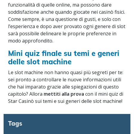
funzionalità di quelle online, ma possono dare
soddisfazione anche quando giocate nei casinò fisici.
Come sempre, è una questione di gusti, e solo con
l’esperienza e dopo aver provato ogni genere di slot
sarà possibile delineare le proprie preferenze in
modo approfondito.
Mini quiz finale su temi e generi
delle slot machine
Le slot machine non hanno quasi più segreti per te:
sei pronto a controllare le nuove informazioni utili
che hai imparato grazie alle spiegazioni di questo
capitolo? Allora
mettiti alla prova
con il mini quiz di
Star Casinò sui temi e sui generi delle slot machine!
Tags