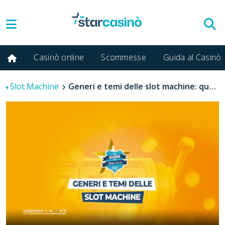
Casinò online
Scommesse
Guida al Casinò
Slot Machine
Generi e temi delle slot machine: quali sono i più popolari?