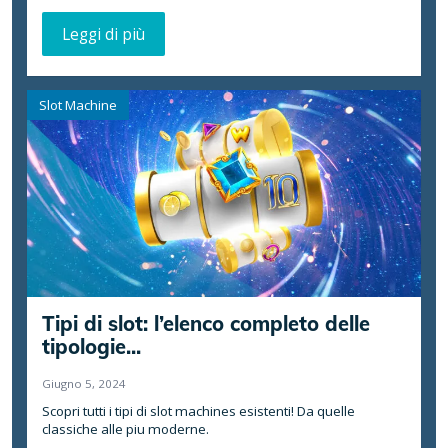
Leggi di più
Slot Machine
Tipi di slot: l’elenco completo delle
tipologie...
Giugno 5, 2024
Scopri tutti i tipi di slot machines esistenti! Da quelle
classiche alle piu moderne.