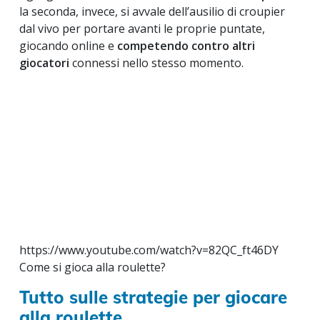
la seconda, invece, si avvale dell’ausilio di croupier
dal vivo per portare avanti le proprie puntate,
giocando online e
competendo contro altri
giocatori
connessi nello stesso momento.
https://www.youtube.com/watch?v=82QC_ft46DY
Come si gioca alla roulette?
Tutto sulle strategie per giocare
alla roulette