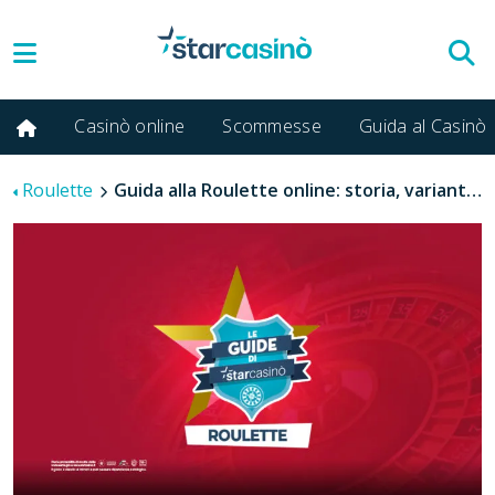
Casinò online
Scommesse
Guida al Casinò
Roulette
Guida alla Roulette online: storia, varianti, regole e strategie da seguire