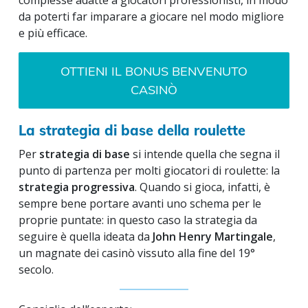
complesse adatte a giocatori professionisti, in modo
da poterti far imparare a giocare nel modo migliore
e più efficace.
OTTIENI IL BONUS BENVENUTO
CASINÒ
La strategia di base della roulette
Per
strategia di base
si intende quella che segna il
punto di partenza per molti giocatori di roulette: la
strategia progressiva
. Quando si gioca, infatti, è
sempre bene portare avanti uno schema per le
proprie puntate: in questo caso la strategia da
seguire è quella ideata da
John Henry Martingale
,
un magnate dei casinò vissuto alla fine del 19°
secolo.