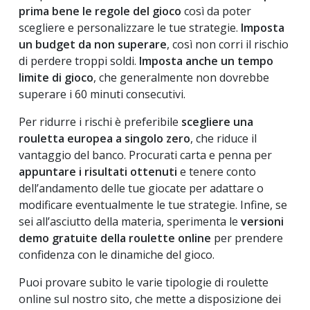
prima bene le regole del gioco
così da poter
scegliere e personalizzare le tue strategie.
Imposta
un budget da non superare
, così non corri il rischio
di perdere troppi soldi.
Imposta anche un tempo
limite di gioco
, che generalmente non dovrebbe
superare i 60 minuti consecutivi.
Per ridurre i rischi è preferibile
scegliere una
rouletta europea a singolo zero
, che riduce il
vantaggio del banco. Procurati carta e penna per
appuntare i risultati ottenuti
e tenere conto
dell’andamento delle tue giocate per adattare o
modificare eventualmente le tue strategie. Infine, se
sei all’asciutto della materia, sperimenta le
versioni
demo gratuite della roulette online
per prendere
confidenza con le dinamiche del gioco.
Puoi provare subito le varie tipologie di roulette
online sul nostro sito, che mette a disposizione dei