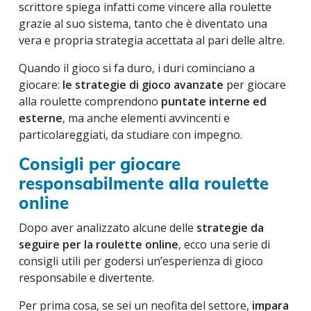
scrittore spiega infatti come vincere alla roulette
grazie al suo sistema, tanto che è diventato una
vera e propria strategia accettata al pari delle altre.
Quando il gioco si fa duro, i duri cominciano a
giocare:
le strategie di gioco avanzate
per giocare
alla roulette comprendono
puntate interne ed
esterne
, ma anche elementi avvincenti e
particolareggiati, da studiare con impegno.
Consigli per giocare
responsabilmente alla roulette
online
Dopo aver analizzato alcune delle
strategie da
seguire per la roulette online
, ecco una serie di
consigli utili per godersi un’esperienza di gioco
responsabile e divertente.
Per prima cosa, se sei un neofita del settore,
impara