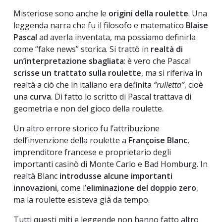
Misteriose sono anche le
origini della roulette
. Una
leggenda narra che fu il filosofo e matematico
Blaise
Pascal
ad averla inventata, ma possiamo definirla
come “fake news” storica. Si trattò in
realtà di
un’interpretazione sbagliata
: è vero che Pascal
scrisse un trattato sulla roulette
, ma si riferiva in
realtà a ciò che in italiano era definita
“rulletta”
, cioè
una
curva
. Di fatto lo scritto di Pascal trattava di
geometria e non del gioco della roulette.
Un altro errore storico fu l’attribuzione
dell’invenzione della roulette a
Françoise Blanc
,
imprenditore francese e proprietario degli
importanti casinò di Monte Carlo e Bad Homburg. In
realtà Blanc
introdusse alcune importanti
innovazioni
, come l’
eliminazione del doppio zero
,
ma la roulette esisteva già da tempo.
Tutti questi miti e leggende non hanno fatto altro