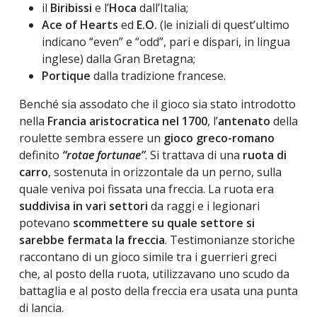
il
Biribissi
e l’
Hoca
dall’Italia;
Ace of Hearts
ed
E.O.
(le iniziali di quest’ultimo
indicano “even” e “odd”, pari e dispari, in lingua
inglese) dalla Gran Bretagna;
Portique
dalla tradizione francese.
Benché sia assodato che il gioco sia stato introdotto
nella
Francia aristocratica nel 1700
, l’
antenato
della
roulette sembra essere un
gioco greco-romano
definito
“rotae fortunae”
. Si trattava di una
ruota di
carro
, sostenuta in orizzontale da un perno, sulla
quale veniva poi fissata una freccia. La ruota era
suddivisa in vari settori
da raggi e i legionari
potevano
scommettere su quale settore si
sarebbe fermata la freccia
. Testimonianze storiche
raccontano di un gioco simile tra i guerrieri greci
che, al posto della ruota, utilizzavano uno scudo da
battaglia e al posto della freccia era usata una punta
di lancia.