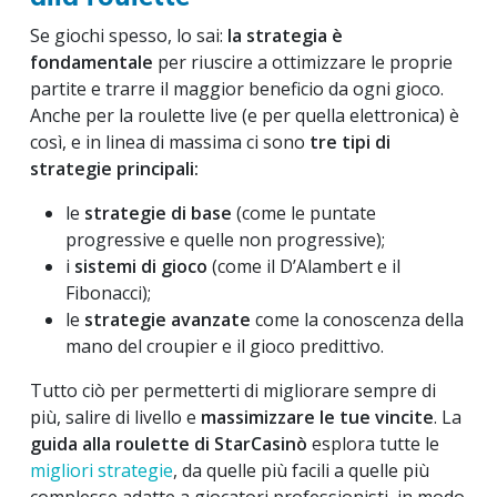
Se giochi spesso, lo sai:
la strategia è
fondamentale
per riuscire a ottimizzare le proprie
partite e trarre il maggior beneficio da ogni gioco.
Anche per la roulette live (e per quella elettronica) è
così, e in linea di massima ci sono
tre tipi di
strategie principali:
le
strategie di base
(come le puntate
progressive e quelle non progressive);
i
sistemi di gioco
(come il D’Alambert e il
Fibonacci);
le
strategie avanzate
come la conoscenza della
mano del croupier e il gioco predittivo.
Tutto ciò per permetterti di migliorare sempre di
più, salire di livello e
massimizzare le tue vincite
. La
guida alla roulette di StarCasinò
esplora tutte le
migliori strategie
, da quelle più facili a quelle più