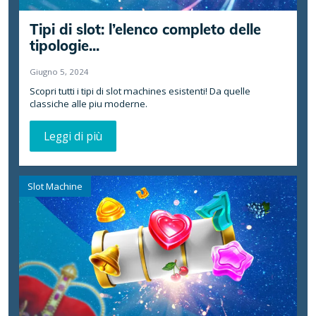
Tipi di slot: l’elenco completo delle
tipologie...
Giugno 5, 2024
Scopri tutti i tipi di slot machines esistenti! Da quelle
classiche alle piu moderne.
Leggi di più
Slot Machine