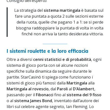
Consiglio dell’esperto:
La strategia del
sistema martingala
è basata sul
fare una puntata a quota 2 sulle sezioni esterne
della ruota, quelle che pagano 1 a 1: se si perde
bisogna raddoppiare la puntata di volta in volta
finché non arriva la tanto desiderata vittoria.
I sistemi roulette e la loro efficacia
Oltre a diversi
cenni statistici e di probabilità
, ogni
sistema di gioco porta con sé alcune nozioni
specifiche sulla dinamica da seguire durante le
partite. StarCasinò ti spiega come funzionano i
sistemi di gioco più famosi: dalla
Martingala
alla
Martingala al rovescio
, dal
Paroli
al
D’Alambert
,
passando per il
Fibonacci
fino al
sistema del 9 fisso
o al
sistema James Bond
, inventato dall’autore dei
libri sul celebre agente segreto, Ian Fleming. Lo