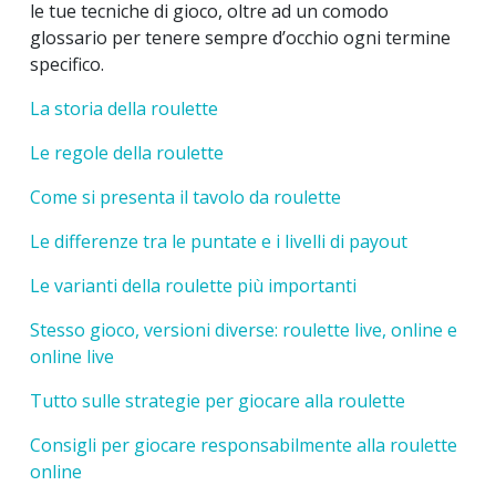
le tue tecniche di gioco, oltre ad un comodo
glossario per tenere sempre d’occhio ogni termine
specifico.
La storia della roulette
Le regole della roulette
Come si presenta il tavolo da roulette
Le differenze tra le puntate e i livelli di payout
Le varianti della roulette più importanti
Stesso gioco, versioni diverse: roulette live, online e
online live
Tutto sulle strategie per giocare alla roulette
Consigli per giocare responsabilmente alla roulette
online