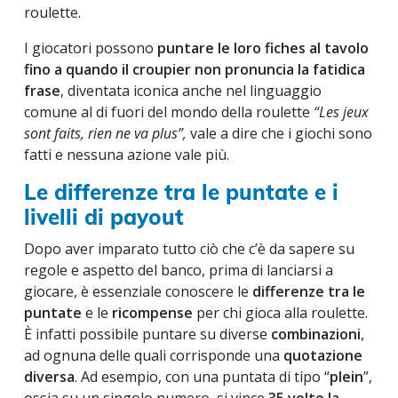
roulette.
I giocatori possono
puntare le loro fiches al tavolo
fino a quando il croupier non pronuncia la fatidica
frase
, diventata iconica anche nel linguaggio
comune al di fuori del mondo della roulette
“Les jeux
sont faits, rien ne va plus”,
vale a dire che i giochi sono
fatti e nessuna azione vale più.
Le differenze tra le puntate e i
livelli di payout
Dopo aver imparato tutto ciò che c’è da sapere su
regole e aspetto del banco, prima di lanciarsi a
giocare, è essenziale conoscere le
differenze tra le
puntate
e le
ricompense
per chi gioca alla roulette.
È infatti possibile puntare su diverse
combinazioni
,
ad ognuna delle quali corrisponde una
quotazione
diversa
. Ad esempio, con una puntata di tipo “
plein
”,