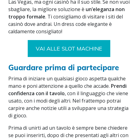
Las Vegas, ma ogni casinò ha il suo stile. Se non vuoi
sbagliare, la migliore soluzione è
un’eleganza non
troppo formale
. Ti consigliamo di visitare i siti del
casinò dove andrai. Un dress code elegante è
caldamente consigliato!
VAI ALLE SLOT MACHINE
Guardare prima di partecipare
Prima di iniziare un qualsiasi gioco aspetta qualche
mano e poni attenzione a quello che accade.
Prendi
confidenza con il tavolo
, con il linguaggio che viene
usato, con i modi degli altri. Nel frattempo potrai
carpire anche notizie utili a sviluppare una strategia
di gioco.
Prima di unirti ad un tavolo è sempre bene chiedere
se puoi inserirti, dopo di che presentati agli altri con