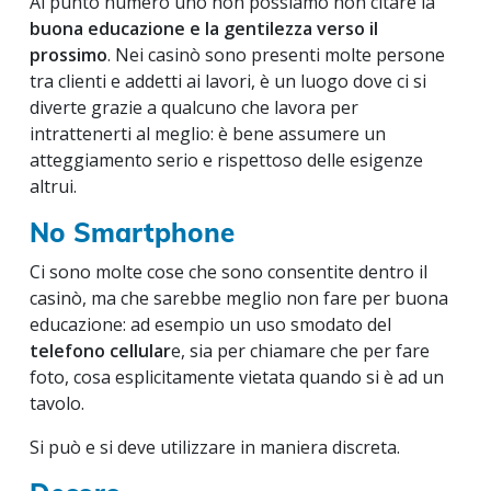
Al punto numero uno non possiamo non citare la
buona educazione e la gentilezza verso il
prossimo
. Nei casinò sono presenti molte persone
tra clienti e addetti ai lavori, è un luogo dove ci si
diverte grazie a qualcuno che lavora per
intrattenerti al meglio: è bene assumere un
atteggiamento serio e rispettoso delle esigenze
altrui.
No Smartphone
Ci sono molte cose che sono consentite dentro il
casinò, ma che sarebbe meglio non fare per buona
educazione: ad esempio un uso smodato del
telefono cellular
e, sia per chiamare che per fare
foto, cosa esplicitamente vietata quando si è ad un
tavolo.
Si può e si deve utilizzare in maniera discreta.