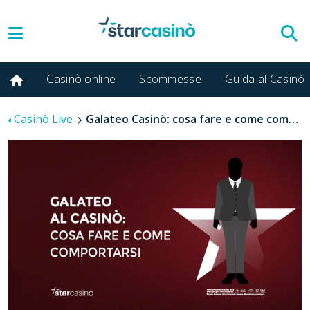
Casinò online
Scommesse
Guida al Casinò
Casinò Live
Galateo Casinò: cosa fare e come comportarsi