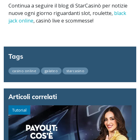
Continua a seguire il blog di StarCasinò per notizie
nuove ogni giorno riguardanti slot, roulette,
black
jack online
, casinò live e scommesse!
Tags
casino online
galateo
starcasino
Articoli correlati
Tutorial