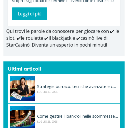
Scopri il significato del termine e divertiti con le nostre slot!
Leggi di più
Qui trovi le parole da conoscere per giocare con ✔️ le
slot, ✔️le roulette ✔️il blackjack e ✔️casinò live di
StarCasinò. Diventa un esperto in pochi minuti!
Ultimi articoli
Strategie burraco: tecniche avanzate e consigli per vincere
LUGLIO 30, 2026
Come gestire il bankroll nelle scommesse: strategie ed errori da evitare
LUGLIO 23, 2026