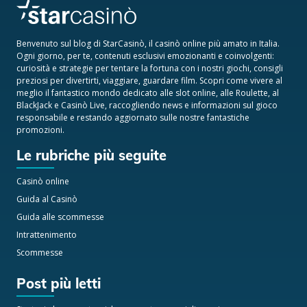
Benvenuto sul blog di
StarCasinò
, il casinò online più amato in Italia.
Ogni giorno, per te, contenuti esclusivi emozionanti e coinvolgenti:
curiosità e strategie per tentare la fortuna con i nostri
giochi
, consigli
preziosi per divertirti, viaggiare, guardare film. Scopri come vivere al
meglio il fantastico mondo dedicato alle
slot online
, alle
Roulette
, al
BlackJack
e
Casinò Live
, raccogliendo news e
informazioni sul gioco
responsabile
e restando aggiornato sulle nostre fantastiche
promozioni
.
Le rubriche più seguite
Casinò online
Guida al Casinò
Guida alle scommesse
Intrattenimento
Scommesse
Post più letti