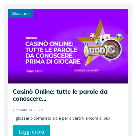
Glossario
Casinò Online: tutte le parole da
conoscere...
Gennaio 11, 2020
Il glossario completo, utile per divertirti ancora di più!
Leggi di più